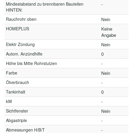
Mindestabstand zu brennbaren Bauteilen
-
HINTEN:
Rauchrohr oben
Nein
HOMEPLUS
Keine
Angabe
Elektr Zündung
Nein
Autom. Anzündhilfe
0
Höhe bis Mitte Rohrstutzen
-
Farbe
Nein
Ölverbrauch
-
Tankinhalt
0
kW
-
Sichtfenster
Nein
Abgastriple
-
Abmessungen H/B/T
-