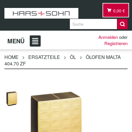
0,00 €
Anmelden
oder
MENÜ
Registrieren
HOME
>
ERSATZTEILE
>
ÖL
>
ÖLOFEN MALTA
404.70 ZF