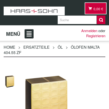
0,00 €
Anmelden
oder
MENÜ
Registrieren
HOME
>
ERSATZTEILE
>
ÖL
>
ÖLOFEN MALTA
404.55 ZF