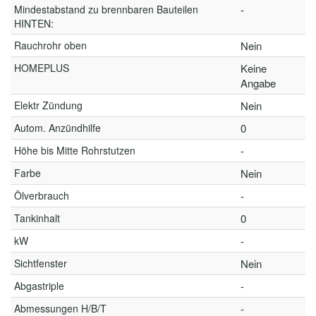
Mindestabstand zu brennbaren Bauteilen
-
HINTEN:
Rauchrohr oben
Nein
HOMEPLUS
Keine
Angabe
Elektr Zündung
Nein
Autom. Anzündhilfe
0
Höhe bis Mitte Rohrstutzen
-
Farbe
Nein
Ölverbrauch
-
Tankinhalt
0
kW
-
Sichtfenster
Nein
Abgastriple
-
Abmessungen H/B/T
-