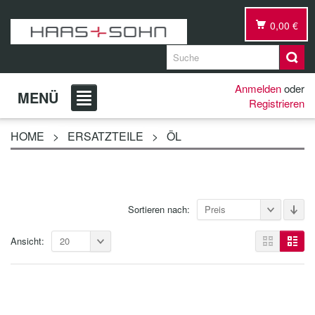
0,00 €
Anmelden
oder
MENÜ
Registrieren
HOME
>
ERSATZTEILE
>
ÖL
Sortieren nach:
Preis
Ansicht:
20