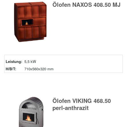
Ölofen NAXOS 408.50 MJ
Leistung:
5,5 kW
H/B/T:
710x560x320 mm
Ölofen VIKING 468.50
perl-anthrazit