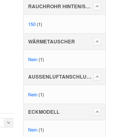
RAUCHROHR HINTEN/SEITLICH
150
(1)
WÄRMETAUSCHER
Nein
(1)
AUSSENLUFTANSCHLUSS
Nein
(1)
ECKMODELL
Nein
(1)