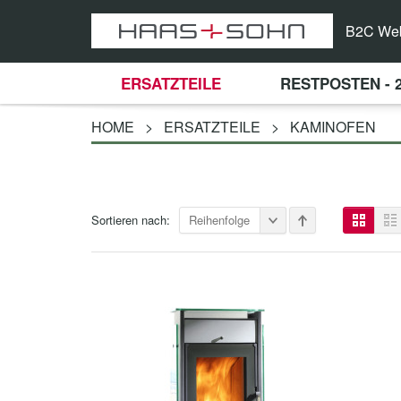
B2C We
ERSATZTEILE
RESTPOSTEN - 
HOME
>
ERSATZTEILE
>
KAMINOFEN
Sortieren nach:
Reihenfolge