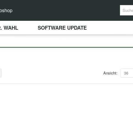
bshop
2. WAHL
SOFTWARE UPDATE
Ansicht:
36