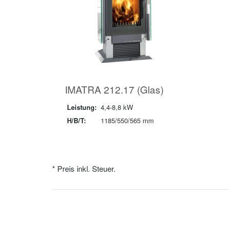
IMATRA 212.17 (Glas)
Leistung:
4,4-8,8 kW
H/B/T:
1185/550/565 mm
* Preis inkl. Steuer.