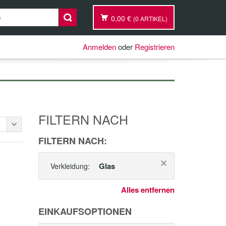
0,00 €
(0 ARTIKEL)
Anmelden
oder
Registrieren
FILTERN NACH
FILTERN NACH:
Glas
Verkleidung:
Alles entfernen
EINKAUFSOPTIONEN