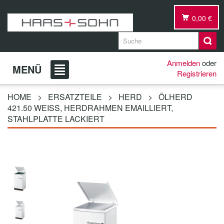
0,00 €
Anmelden
oder
MENÜ
Registrieren
HOME
>
ERSATZTEILE
>
HERD
>
ÖLHERD
421.50 WEISS, HERDRAHMEN EMAILLIERT, S
TAHLPLATTE LACKIERT