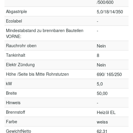
/500/600
Abgastriple
5,0/18/14/350
Ecolabel
-
Mindestabstand zu brennbaren Bauteilen
-
VORNE:
Rauchrohr oben
Nein
Tankinhalt
8
Elektr Zündung
Nein
Höhe /Seite bis Mitte Rohrstutzen
690/ 165/250
kW
5,0
Breite
50,00
Hinweis
-
Brennstoff
Heizöl EL
Farbe
weiss
GewichtNetto
62.31