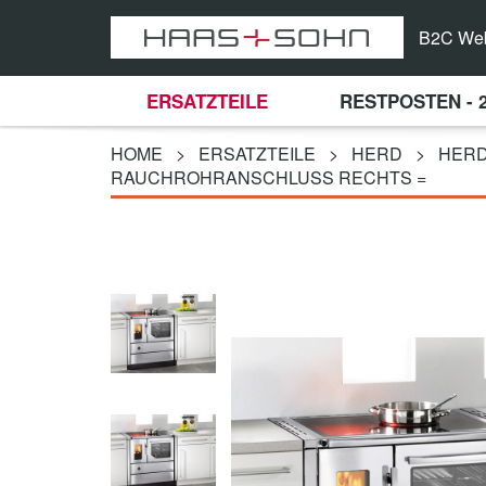
B2C We
ERSATZTEILE
RESTPOSTEN - 
HOME
>
ERSATZTEILE
>
HERD
>
HERD
RAUCHROHRANSCHLUSS RECHTS =