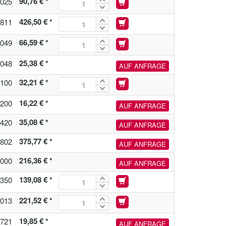
90,76 € *
025
426,50 € *
811
66,59 € *
049
25,38 € *
048
AUF ANFRAGE
32,21 € *
100
16,22 € *
200
AUF ANFRAGE
35,08 € *
420
AUF ANFRAGE
375,77 € *
802
AUF ANFRAGE
216,36 € *
000
AUF ANFRAGE
139,08 € *
350
221,52 € *
013
19,85 € *
721
AUF ANFRAGE