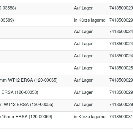
-03588)
Auf Lager
7418500029
-03589)
in Kürze lagernd
7418500029
Auf Lager
7418500024
Auf Lager
7418500024
Auf Lager
7418500024
Auf Lager
7418500025
3mm WT12 ERSA (120-00065)
Auf Lager
7418500029
ERSA (120-00053)
Auf Lager
7418500029
m WT12 ERSA (120-00055)
Auf Lager
7418500029
x15mm ERSA (120-00059)
in Kürze lagernd
7418500031