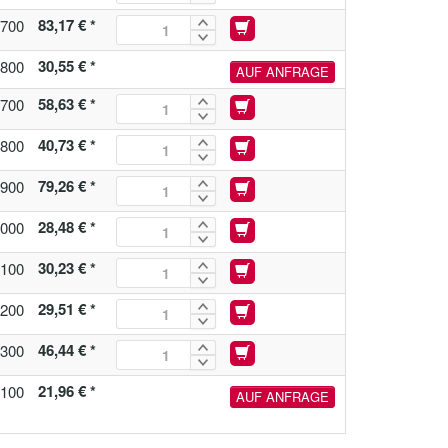
83,17 € *
700
30,55 € *
800
AUF ANFRAGE
58,63 € *
700
40,73 € *
800
79,26 € *
900
28,48 € *
000
30,23 € *
100
29,51 € *
200
46,44 € *
300
21,96 € *
100
AUF ANFRAGE