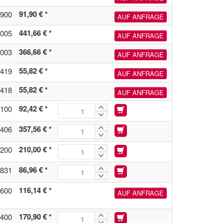
91,90 € *
900
AUF ANFRAGE
441,66 € *
005
AUF ANFRAGE
366,66 € *
003
AUF ANFRAGE
55,82 € *
419
AUF ANFRAGE
55,82 € *
418
AUF ANFRAGE
92,42 € *
100
357,56 € *
406
210,00 € *
200
86,96 € *
831
116,14 € *
600
AUF ANFRAGE
170,90 € *
400