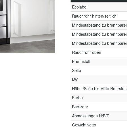
Ecolabel
Rauchrohr hinten/seitlich
Mindestabstand zu brennbare
Mindestabstand zu brennbare
Mindestabstand zu brennbare
Rauchrohr oben
Brennstoff
Seite
kW
Höhe /Seite bis Mitte Rohrstut
Farbe
Backrohr
Abmessungen H/B/T
GewichtNetto