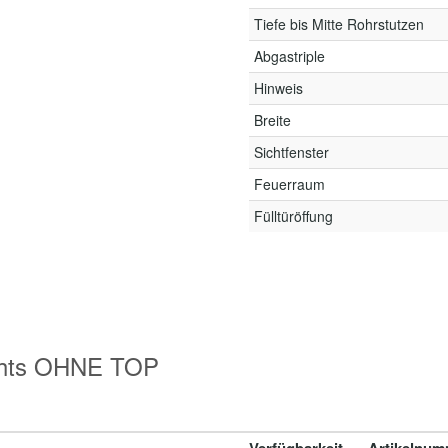
Tiefe bis Mitte Rohrstutzen
Abgastriple
Hinweis
Breite
Sichtfenster
Feuerraum
Fülltüröffung
echts OHNE TOP