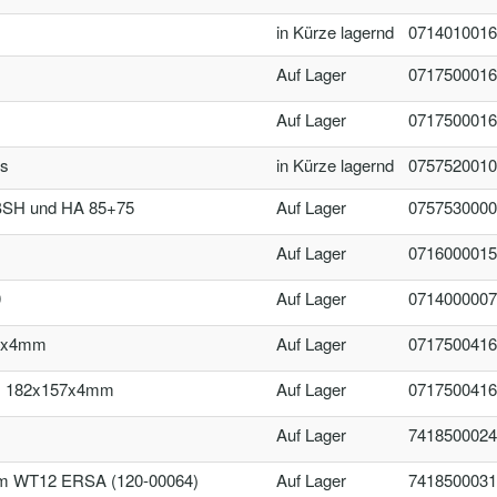
in Kürze lagernd
0714010016
Auf Lager
0717500016
Auf Lager
0717500016
ts
in Kürze lagernd
0757520010
BSH und HA 85+75
Auf Lager
0757530000
Auf Lager
0716000015
0
Auf Lager
0714000007
4x4mm
Auf Lager
0717500416
N 182x157x4mm
Auf Lager
0717500416
Auf Lager
7418500024
 WT12 ERSA (120-00064)
Auf Lager
7418500031