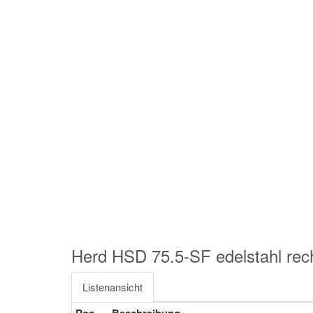
Herd HSD 75.5-SF edelstahl r
Listenansicht