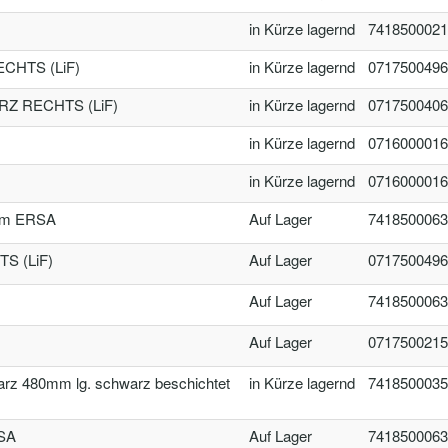
in Kürze lagernd
7418500021
CHTS (LiF)
in Kürze lagernd
0717500496
Z RECHTS (LiF)
in Kürze lagernd
0717500406
in Kürze lagernd
0716000016
in Kürze lagernd
0716000016
mm ERSA
Auf Lager
7418500063
S (LiF)
Auf Lager
0717500496
Auf Lager
7418500063
Auf Lager
0717500215
z 480mm lg. schwarz beschichtet
in Kürze lagernd
7418500035
SA
Auf Lager
7418500063