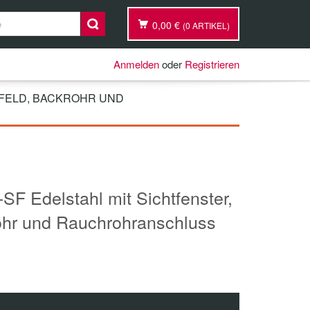
0,00 €
(0 ARTIKEL)
Anmelden
oder
Registrieren
NFELD, BACKROHR UND
F Edelstahl mit Sichtfenster,
ohr und Rauchrohranschluss