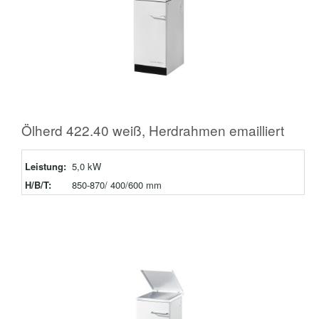
Ölherd 422.40 weiß, Herdrahmen emailliert
Leistung:
5,0 kW
H/B/T:
850-870/ 400/600 mm