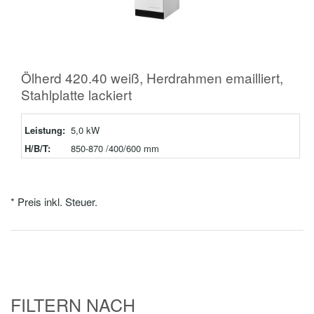
Ölherd 420.40 weiß, Herdrahmen emailliert,
Stahlplatte lackiert
Leistung:
5,0 kW
H/B/T:
850-870 /400/600 mm
* Preis inkl. Steuer.
FILTERN NACH