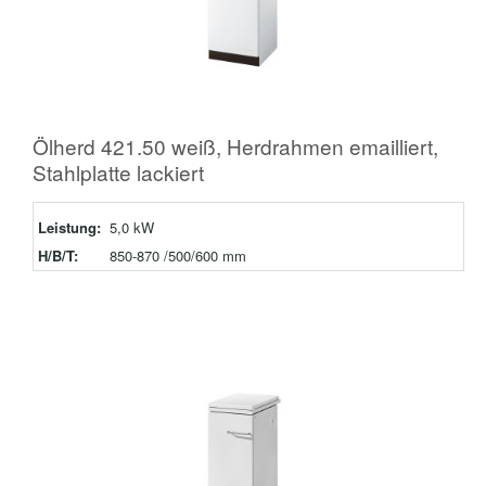
Ölherd 421.50 weiß, Herdrahmen emailliert,
Stahlplatte lackiert
Leistung:
5,0 kW
H/B/T:
850-870 /500/600 mm