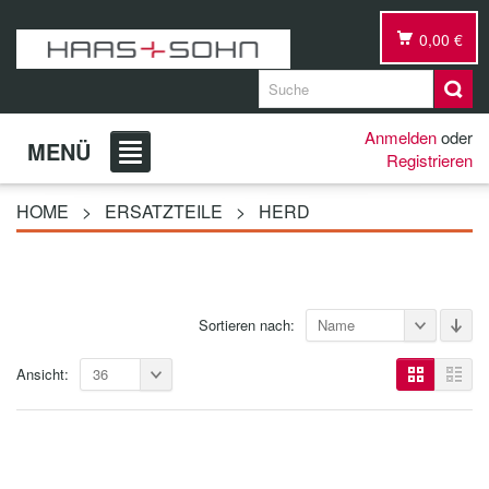
0,00 €
Anmelden
oder
MENÜ
Registrieren
HOME
>
ERSATZTEILE
>
HERD
Sortieren nach:
Name
Ansicht:
36