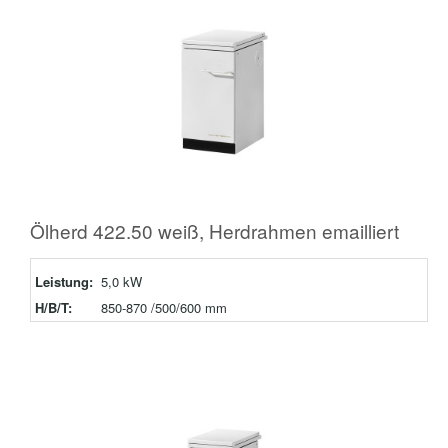
Ölherd 422.50 weiß, Herdrahmen emailliert
Leistung:
5,0 kW
H/B/T:
850-870 /500/600 mm