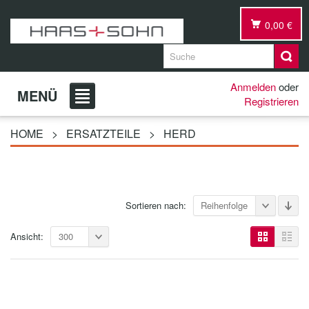
0,00 €
Anmelden
oder
MENÜ
Registrieren
HOME
>
ERSATZTEILE
>
HERD
Sortieren nach:
Reihenfolge
Ansicht:
300