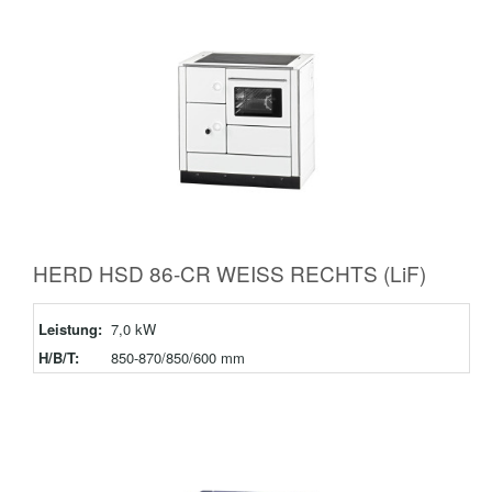
HERD HSD 86-CR WEISS RECHTS (LiF)
Leistung:
7,0 kW
H/B/T:
850-870/850/600 mm