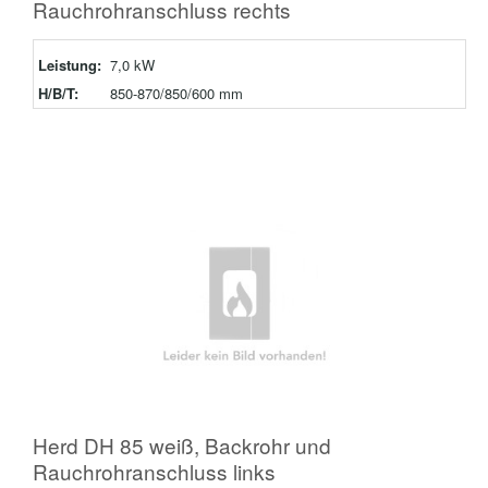
Rauchrohranschluss rechts
Leistung:
7,0 kW
H/B/T:
850-870/850/600 mm
Herd DH 85 weiß, Backrohr und
Rauchrohranschluss links