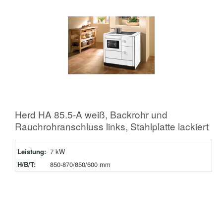
Herd HA 85.5-A weiß, Backrohr und
Rauchrohranschluss links, Stahlplatte lackiert
Leistung:
7 kW
H/B/T:
850-870/850/600 mm