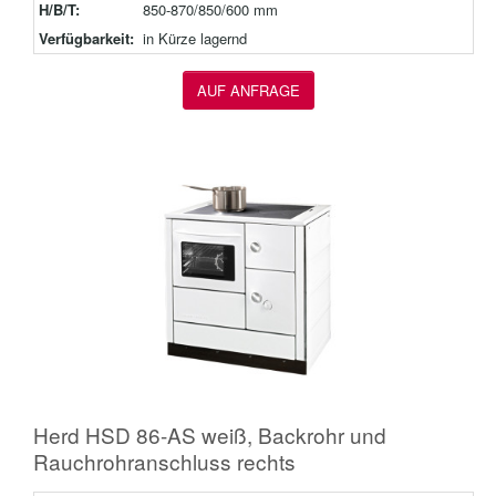
H/B/T:
850-870/850/600 mm
Verfügbarkeit:
in Kürze lagernd
AUF ANFRAGE
Herd HSD 86-AS weiß, Backrohr und
Rauchrohranschluss rechts