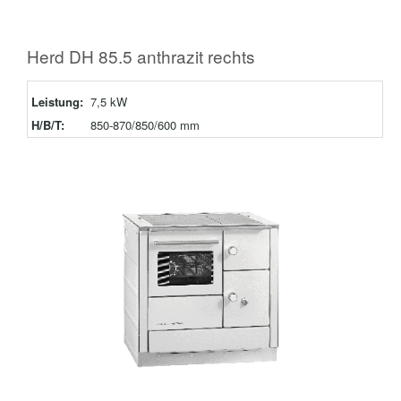
Herd DH 85.5 anthrazit rechts
Leistung:
7,5 kW
H/B/T:
850-870/850/600 mm