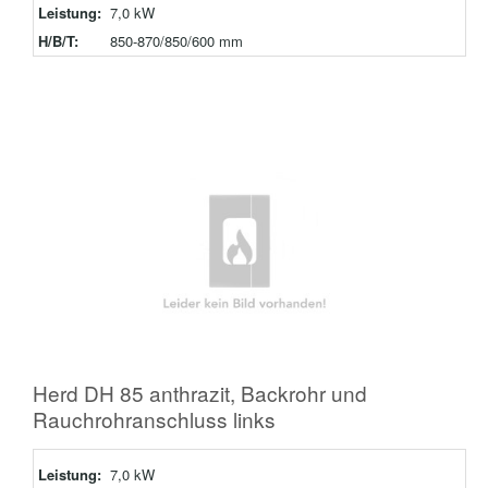
Leistung:
7,0 kW
H/B/T:
850-870/850/600 mm
Herd DH 85 anthrazit, Backrohr und
Rauchrohranschluss links
Leistung:
7,0 kW