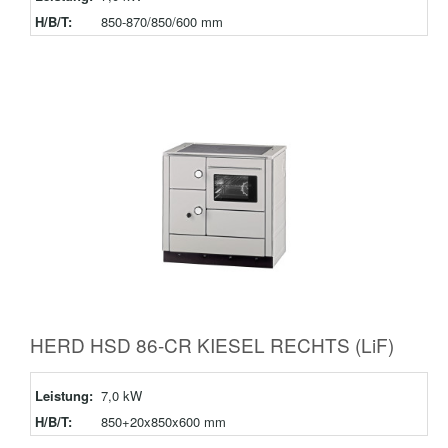
H/B/T:
850-870/850/600 mm
HERD HSD 86-CR KIESEL RECHTS (LiF)
Leistung:
7,0 kW
H/B/T:
850+20x850x600 mm