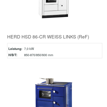
HERD HSD 86-CR WEISS LINKS (ReF)
Leistung:
7,0 kW
H/B/T:
850-870/850/600 mm