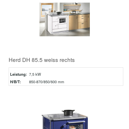
Herd DH 85.5 weiss rechts
Leistung:
7,5 kW
H/B/T:
850-870/850/600 mm