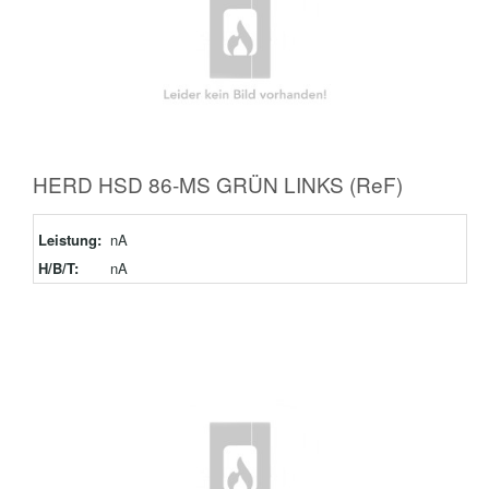
HERD HSD 86-MS GRÜN LINKS (ReF)
Leistung:
nA
H/B/T:
nA