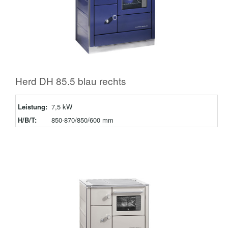
Herd DH 85.5 blau rechts
Leistung:
7,5 kW
H/B/T:
850-870/850/600 mm