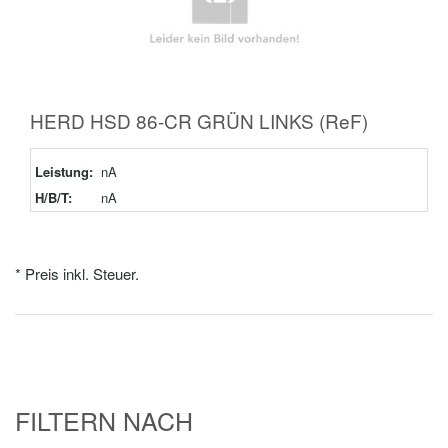
HERD HSD 86-CR GRÜN LINKS (ReF)
Leistung:
nA
H/B/T:
nA
* Preis inkl. Steuer.
FILTERN NACH