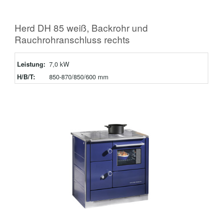
Herd DH 85 weiß, Backrohr und
Rauchrohranschluss rechts
Leistung:
7,0 kW
H/B/T:
850-870/850/600 mm