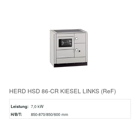
HERD HSD 86-CR KIESEL LINKS (ReF)
Leistung:
7,0 kW
H/B/T:
850-870/850/600 mm