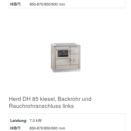
H/B/T:
850-870/850/600 mm
Herd DH 85 kiesel, Backrohr und
Rauchrohranschluss links
Leistung:
7,0 kW
H/B/T:
850-870/850/600 mm