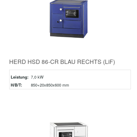
HERD HSD 86-CR BLAU RECHTS (LiF)
Leistung:
7,0 kW
H/B/T:
850+20x850x600 mm