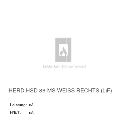
HERD HSD 86-MS WEISS RECHTS (LiF)
Leistung:
nA
H/B/T:
nA