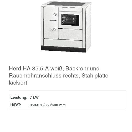
Herd HA 85.5-A weiß, Backrohr und
Rauchrohranschluss rechts, Stahlplatte
lackiert
Leistung:
7 kW
H/B/T:
850-870/850/600 mm