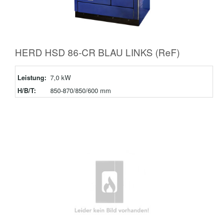
HERD HSD 86-CR BLAU LINKS (ReF)
Leistung:
7,0 kW
H/B/T:
850-870/850/600 mm