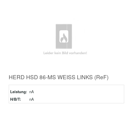
HERD HSD 86-MS WEISS LINKS (ReF)
Leistung:
nA
H/B/T:
nA