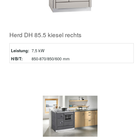
Herd DH 85.5 kiesel rechts
Leistung:
7,5 kW
H/B/T:
850-870/850/600 mm