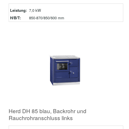
Leistung:
7,0 kW
H/B/T:
850-870/850/600 mm
Herd DH 85 blau, Backrohr und
Rauchrohranschluss links