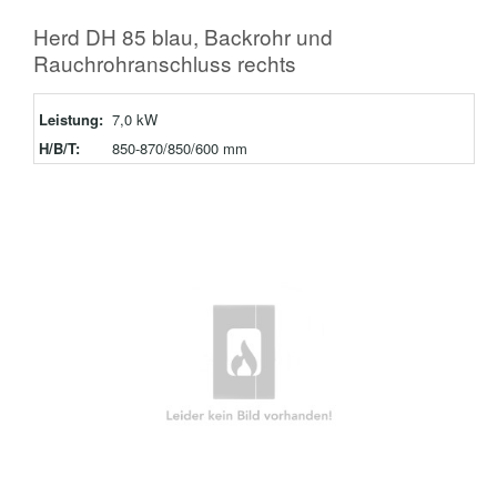
Herd DH 85 blau, Backrohr und
Rauchrohranschluss rechts
Leistung:
7,0 kW
H/B/T:
850-870/850/600 mm