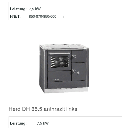
Leistung:
7,5 kW
H/B/T:
850-870/850/600 mm
Herd DH 85.5 anthrazit links
Leistung:
7,5 kW