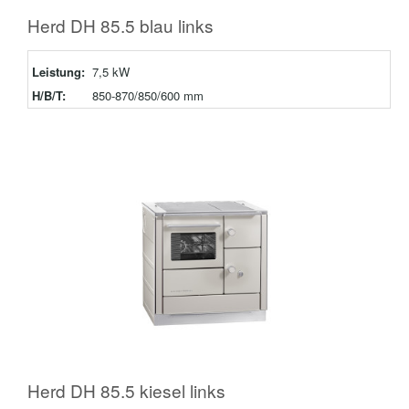
Herd DH 85.5 blau links
Leistung:
7,5 kW
H/B/T:
850-870/850/600 mm
Herd DH 85.5 kiesel links