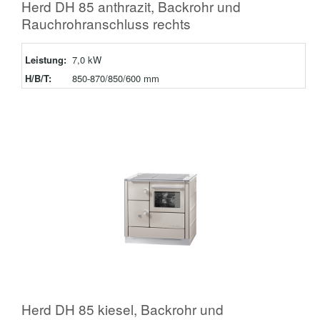
Herd DH 85 anthrazit, Backrohr und
Rauchrohranschluss rechts
Leistung:
7,0 kW
H/B/T:
850-870/850/600 mm
Herd DH 85 kiesel, Backrohr und