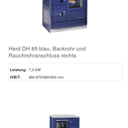
Herd DH 85 blau, Backrohr und
Rauchrohranschluss rechts
Leistung:
7,0 kW
H/B/T:
850-870/850/600 mm