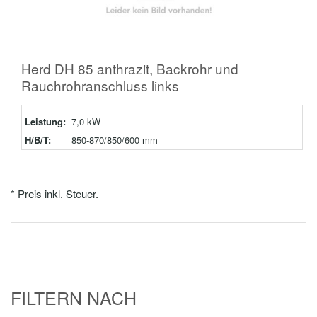
Herd DH 85 anthrazit, Backrohr und
Rauchrohranschluss links
Leistung:
7,0 kW
H/B/T:
850-870/850/600 mm
* Preis inkl. Steuer.
FILTERN NACH