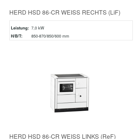
HERD HSD 86-CR WEISS RECHTS (LiF)
Leistung:
7,0 kW
H/B/T:
850-870/850/600 mm
HERD HSD 86-CR WEISS LINKS (ReF)