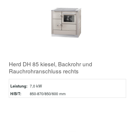
Herd DH 85 kiesel, Backrohr und
Rauchrohranschluss rechts
Leistung:
7,0 kW
H/B/T:
850-870/850/600 mm