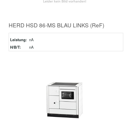
HERD HSD 86-MS BLAU LINKS (ReF)
Leistung:
nA
H/B/T:
nA