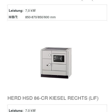
Leistung:
7,0 kW
H/B/T:
850-870/850/600 mm
HERD HSD 86-CR KIESEL RECHTS (LiF)
Leistung:
7,0 kW