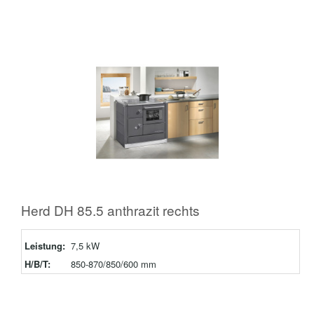
Herd DH 85.5 anthrazit rechts
Leistung:
7,5 kW
H/B/T:
850-870/850/600 mm