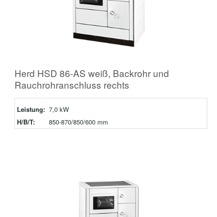
Herd HSD 86-AS weiß, Backrohr und
Rauchrohranschluss rechts
Leistung:
7,0 kW
H/B/T:
850-870/850/600 mm