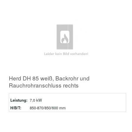
Herd DH 85 weiß, Backrohr und
Rauchrohranschluss rechts
Leistung:
7,0 kW
H/B/T:
850-870/850/600 mm