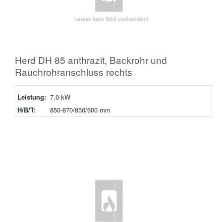
Herd DH 85 anthrazit, Backrohr und
Rauchrohranschluss rechts
Leistung:
7,0 kW
H/B/T:
850-870/850/600 mm