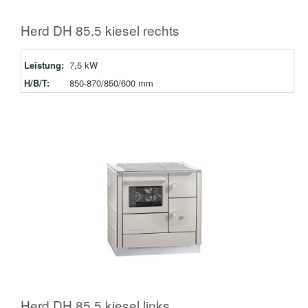
Herd DH 85.5 kiesel rechts
Leistung:
7,5 kW
H/B/T:
850-870/850/600 mm
Herd DH 85.5 kiesel links