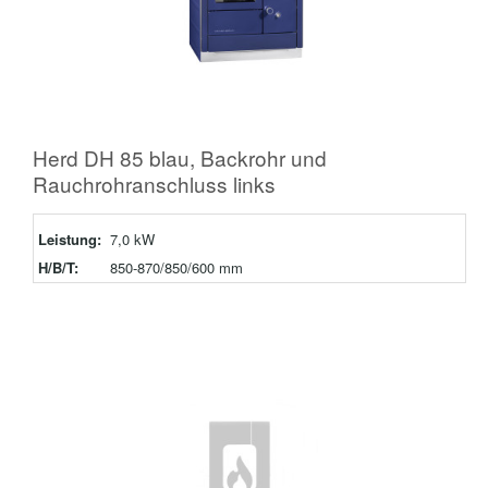
Herd DH 85 blau, Backrohr und
Rauchrohranschluss links
Leistung:
7,0 kW
H/B/T:
850-870/850/600 mm