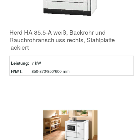
Herd HA 85.5-A weiß, Backrohr und
Rauchrohranschluss rechts, Stahlplatte
lackiert
Leistung:
7 kW
H/B/T:
850-870/850/600 mm