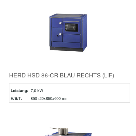
HERD HSD 86-CR BLAU RECHTS (LiF)
Leistung:
7,0 kW
H/B/T:
850+20x850x600 mm