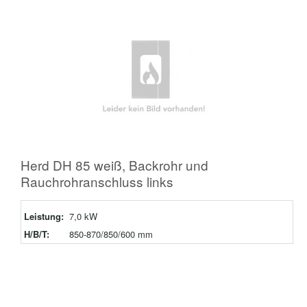
Herd DH 85 weiß, Backrohr und
Rauchrohranschluss links
Leistung:
7,0 kW
H/B/T:
850-870/850/600 mm