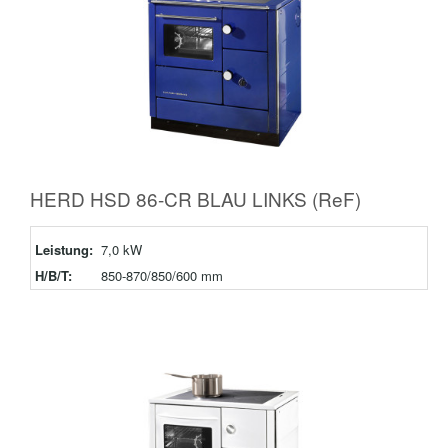
HERD HSD 86-CR BLAU LINKS (ReF)
Leistung:
7,0 kW
H/B/T:
850-870/850/600 mm