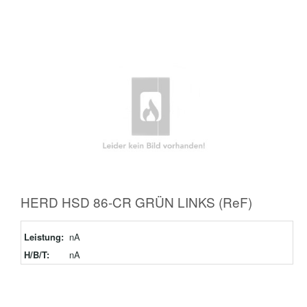
HERD HSD 86-CR GRÜN LINKS (ReF)
Leistung:
nA
H/B/T:
nA