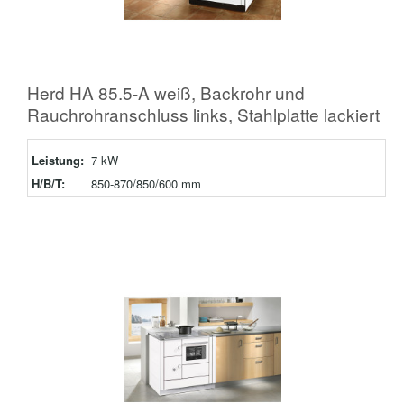
Herd HA 85.5-A weiß, Backrohr und
Rauchrohranschluss links, Stahlplatte lackiert
Leistung:
7 kW
H/B/T:
850-870/850/600 mm