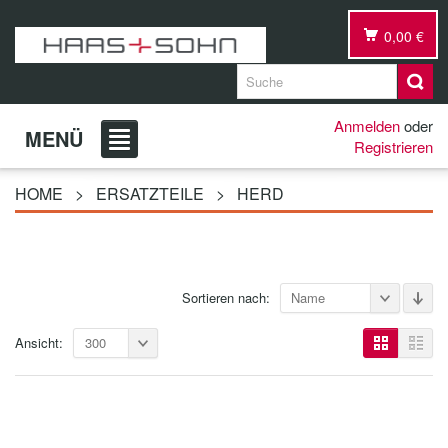
0,00 €
Anmelden
oder
MENÜ
Registrieren
HOME
>
ERSATZTEILE
>
HERD
Sortieren nach:
Name
Ansicht:
300