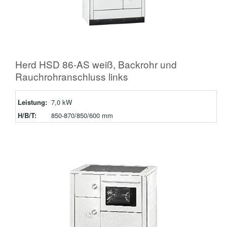
Herd HSD 86-AS weiß, Backrohr und
Rauchrohranschluss links
Leistung:
7,0 kW
H/B/T:
850-870/850/600 mm