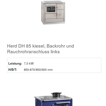
Herd DH 85 kiesel, Backrohr und
Rauchrohranschluss links
Leistung:
7,0 kW
H/B/T:
850-870/850/600 mm