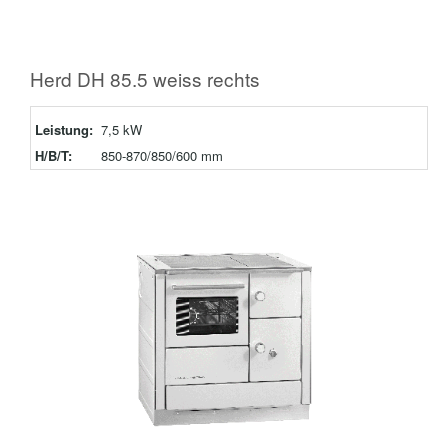
Herd DH 85.5 weiss rechts
Leistung:
7,5 kW
H/B/T:
850-870/850/600 mm