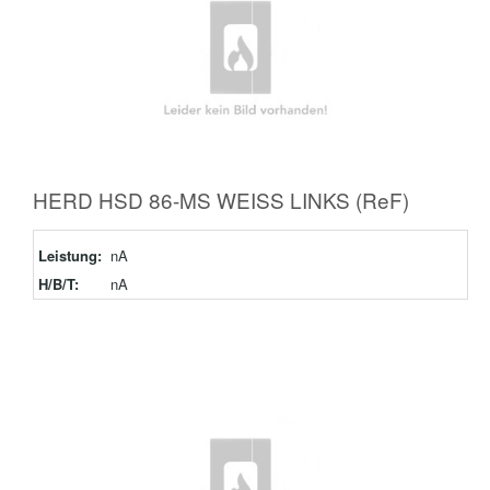
HERD HSD 86-MS WEISS LINKS (ReF)
Leistung:
nA
H/B/T:
nA