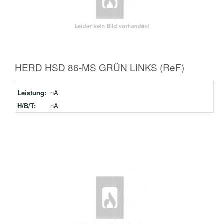
HERD HSD 86-MS GRÜN LINKS (ReF)
Leistung:
nA
H/B/T:
nA