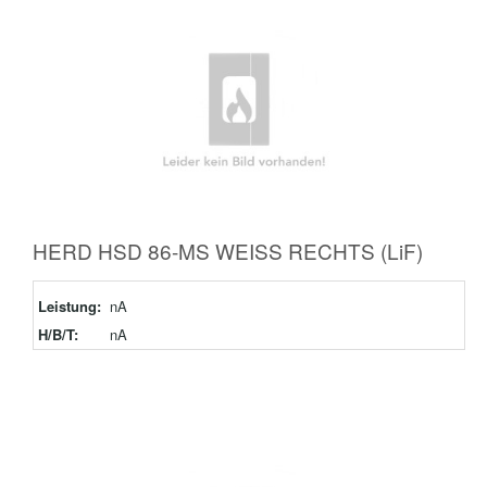
HERD HSD 86-MS WEISS RECHTS (LiF)
Leistung:
nA
H/B/T:
nA