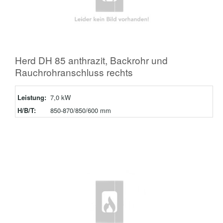
Herd DH 85 anthrazit, Backrohr und
Rauchrohranschluss rechts
Leistung:
7,0 kW
H/B/T:
850-870/850/600 mm