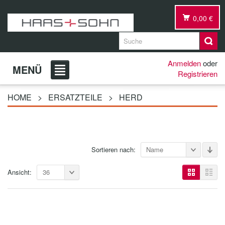
0,00 €
Anmelden
oder
MENÜ
Registrieren
HOME
>
ERSATZTEILE
>
HERD
Sortieren nach:
Name
Ansicht:
36