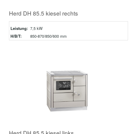
Herd DH 85.5 kiesel rechts
Leistung:
7,5 kW
H/B/T:
850-870/850/600 mm
Herd DH 85.5 kiesel links