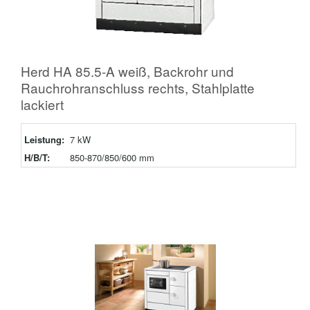
Herd HA 85.5-A weiß, Backrohr und
Rauchrohranschluss rechts, Stahlplatte
lackiert
Leistung:
7 kW
H/B/T:
850-870/850/600 mm