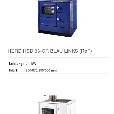
HERD HSD 86-CR BLAU LINKS (ReF)
Leistung:
7,0 kW
H/B/T:
850-870/850/600 mm