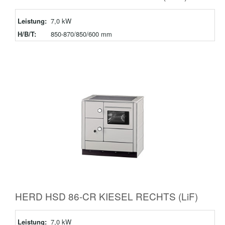
Leistung:
7,0 kW
H/B/T:
850-870/850/600 mm
HERD HSD 86-CR KIESEL RECHTS (LiF)
Leistung:
7,0 kW