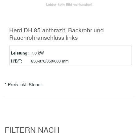
Herd DH 85 anthrazit, Backrohr und
Rauchrohranschluss links
Leistung:
7,0 kW
H/B/T:
850-870/850/600 mm
* Preis inkl. Steuer.
FILTERN NACH