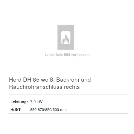
Herd DH 85 weiß, Backrohr und
Rauchrohranschluss rechts
Leistung:
7,0 kW
H/B/T:
850-870/850/600 mm