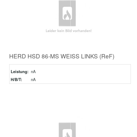
HERD HSD 86-MS WEISS LINKS (ReF)
Leistung:
nA
H/B/T:
nA