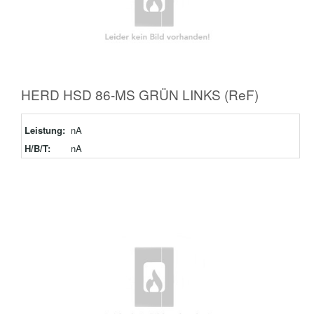
HERD HSD 86-MS GRÜN LINKS (ReF)
Leistung:
nA
H/B/T:
nA