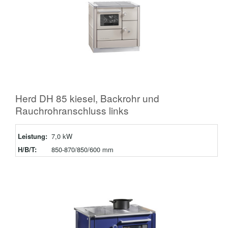
Herd DH 85 kiesel, Backrohr und
Rauchrohranschluss links
Leistung:
7,0 kW
H/B/T:
850-870/850/600 mm