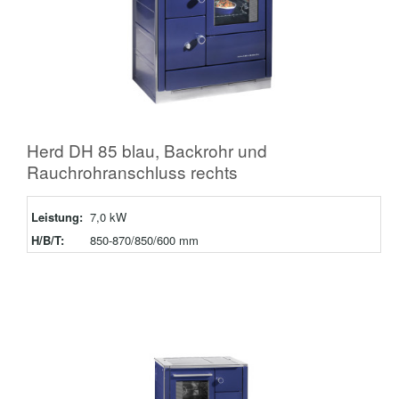
Herd DH 85 blau, Backrohr und
Rauchrohranschluss rechts
Leistung:
7,0 kW
H/B/T:
850-870/850/600 mm