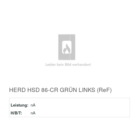
HERD HSD 86-CR GRÜN LINKS (ReF)
Leistung:
nA
H/B/T:
nA