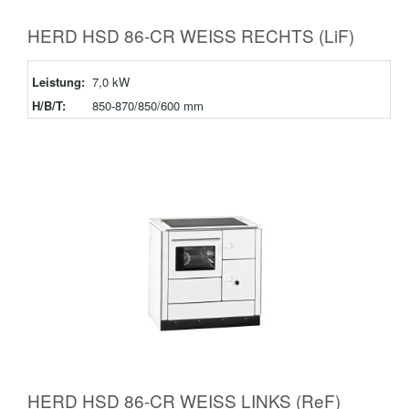
HERD HSD 86-CR WEISS RECHTS (LiF)
Leistung:
7,0 kW
H/B/T:
850-870/850/600 mm
HERD HSD 86-CR WEISS LINKS (ReF)