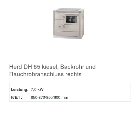
Herd DH 85 kiesel, Backrohr und
Rauchrohranschluss rechts
Leistung:
7,0 kW
H/B/T:
850-870/850/600 mm