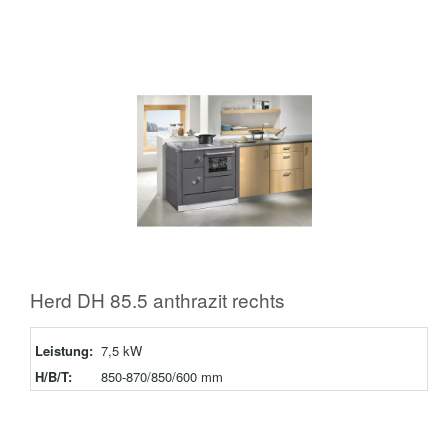
Herd DH 85.5 anthrazit rechts
Leistung:
7,5 kW
H/B/T:
850-870/850/600 mm