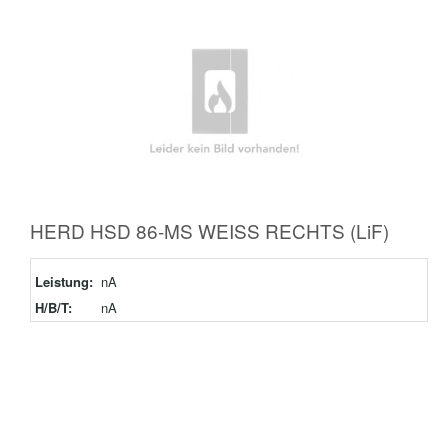
HERD HSD 86-MS WEISS RECHTS (LiF)
Leistung:
nA
H/B/T:
nA