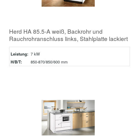
Herd HA 85.5-A weiß, Backrohr und
Rauchrohranschluss links, Stahlplatte lackiert
Leistung:
7 kW
H/B/T:
850-870/850/600 mm