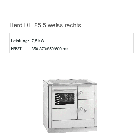
Herd DH 85.5 weiss rechts
Leistung:
7,5 kW
H/B/T:
850-870/850/600 mm