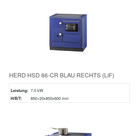
HERD HSD 86-CR BLAU RECHTS (LiF)
Leistung:
7,0 kW
H/B/T:
850+20x850x600 mm