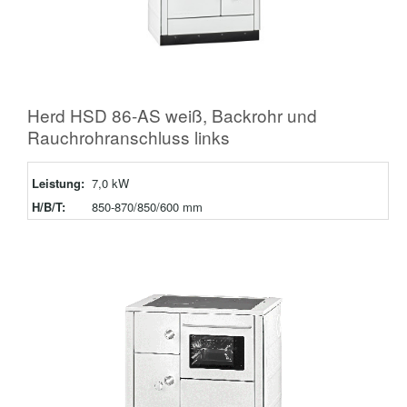
Herd HSD 86-AS weiß, Backrohr und
Rauchrohranschluss links
Leistung:
7,0 kW
H/B/T:
850-870/850/600 mm