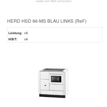
HERD HSD 86-MS BLAU LINKS (ReF)
Leistung:
nA
H/B/T:
nA