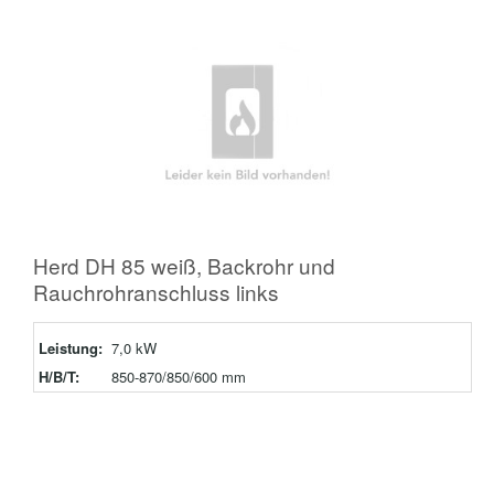
Herd DH 85 weiß, Backrohr und
Rauchrohranschluss links
Leistung:
7,0 kW
H/B/T:
850-870/850/600 mm