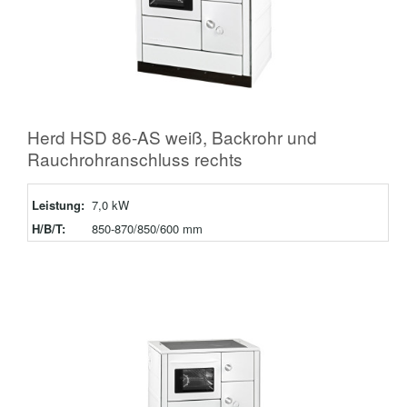
Herd HSD 86-AS weiß, Backrohr und
Rauchrohranschluss rechts
Leistung:
7,0 kW
H/B/T:
850-870/850/600 mm