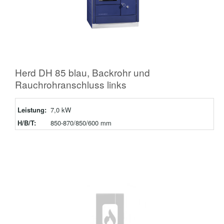
Herd DH 85 blau, Backrohr und
Rauchrohranschluss links
Leistung:
7,0 kW
H/B/T:
850-870/850/600 mm