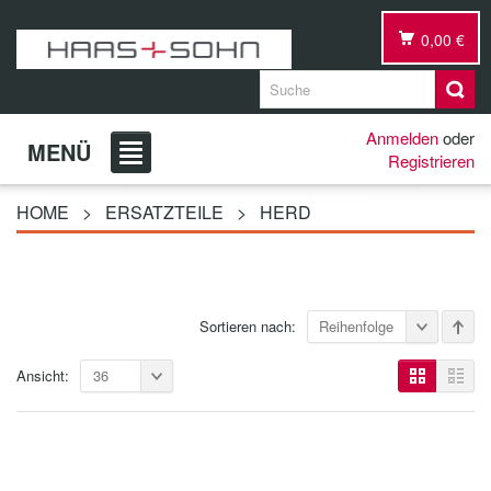
0,00 €
Anmelden
oder
MENÜ
Registrieren
HOME
>
ERSATZTEILE
>
HERD
Sortieren nach:
Reihenfolge
Ansicht:
36