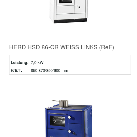
HERD HSD 86-CR WEISS LINKS (ReF)
Leistung:
7,0 kW
H/B/T:
850-870/850/600 mm