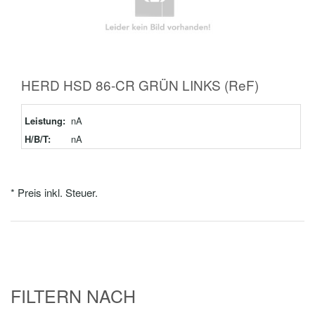
HERD HSD 86-CR GRÜN LINKS (ReF)
Leistung:
nA
H/B/T:
nA
* Preis inkl. Steuer.
FILTERN NACH