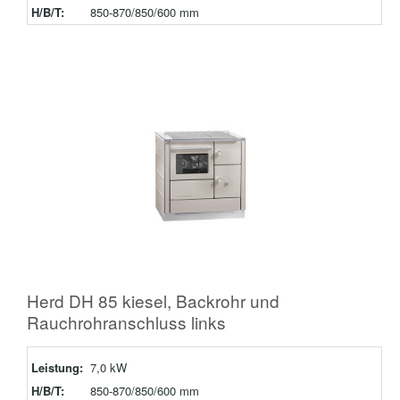
H/B/T:
850-870/850/600 mm
Herd DH 85 kiesel, Backrohr und
Rauchrohranschluss links
Leistung:
7,0 kW
H/B/T:
850-870/850/600 mm