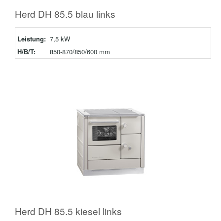
Herd DH 85.5 blau links
Leistung:
7,5 kW
H/B/T:
850-870/850/600 mm
Herd DH 85.5 kiesel links