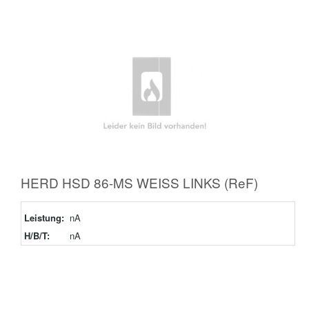
HERD HSD 86-MS WEISS LINKS (ReF)
Leistung:
nA
H/B/T:
nA