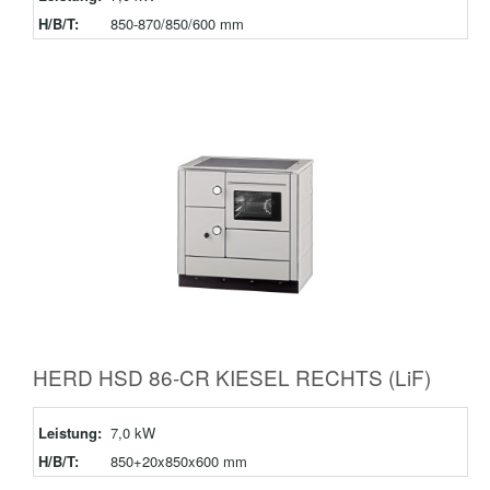
H/B/T:
850-870/850/600 mm
HERD HSD 86-CR KIESEL RECHTS (LiF)
Leistung:
7,0 kW
H/B/T:
850+20x850x600 mm