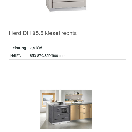
Herd DH 85.5 kiesel rechts
Leistung:
7,5 kW
H/B/T:
850-870/850/600 mm