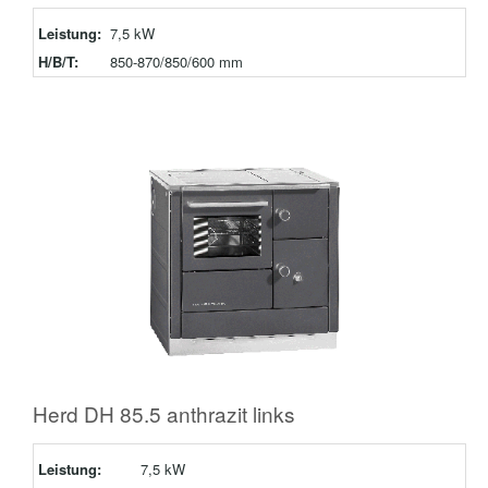
Leistung:
7,5 kW
H/B/T:
850-870/850/600 mm
Herd DH 85.5 anthrazit links
Leistung:
7,5 kW