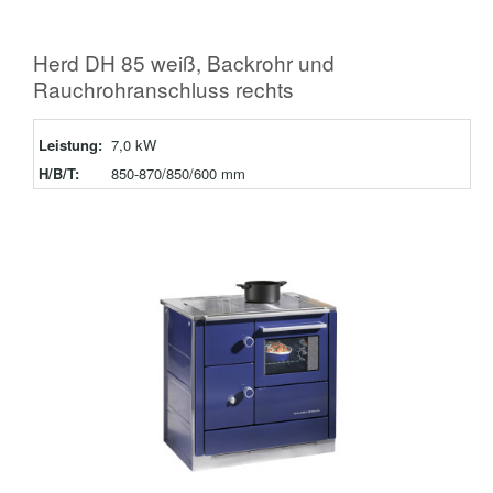
Herd DH 85 weiß, Backrohr und
Rauchrohranschluss rechts
Leistung:
7,0 kW
H/B/T:
850-870/850/600 mm