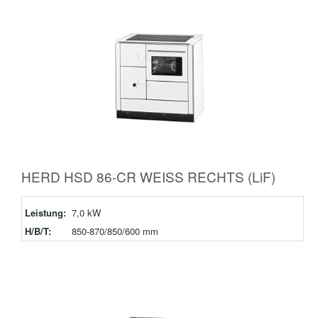
HERD HSD 86-CR WEISS RECHTS (LiF)
Leistung:
7,0 kW
H/B/T:
850-870/850/600 mm