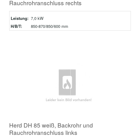
Rauchrohranschluss rechts
Leistung:
7,0 kW
H/B/T:
850-870/850/600 mm
Herd DH 85 weiß, Backrohr und
Rauchrohranschluss links