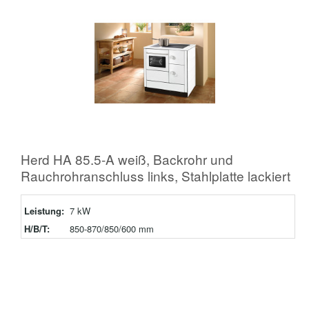
Herd HA 85.5-A weiß, Backrohr und
Rauchrohranschluss links, Stahlplatte lackiert
Leistung:
7 kW
H/B/T:
850-870/850/600 mm