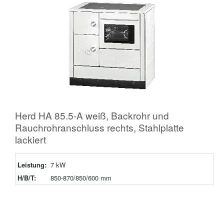
Herd HA 85.5-A weiß, Backrohr und
Rauchrohranschluss rechts, Stahlplatte
lackiert
Leistung:
7 kW
H/B/T:
850-870/850/600 mm