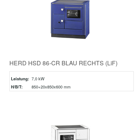
HERD HSD 86-CR BLAU RECHTS (LiF)
Leistung:
7,0 kW
H/B/T:
850+20x850x600 mm