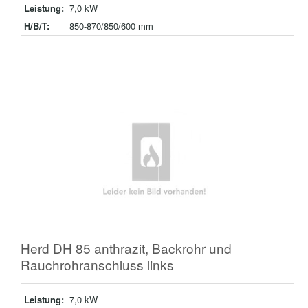
Leistung:
7,0 kW
H/B/T:
850-870/850/600 mm
Herd DH 85 anthrazit, Backrohr und
Rauchrohranschluss links
Leistung:
7,0 kW