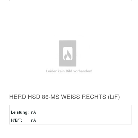
HERD HSD 86-MS WEISS RECHTS (LiF)
Leistung:
nA
H/B/T:
nA