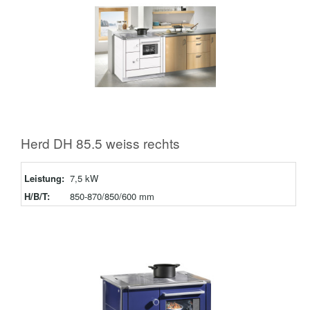
Herd DH 85.5 weiss rechts
Leistung:
7,5 kW
H/B/T:
850-870/850/600 mm