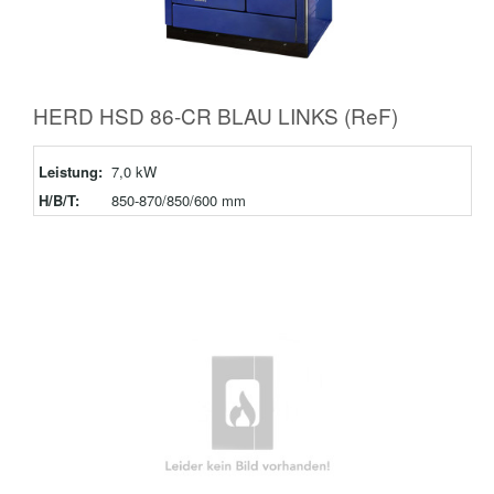
HERD HSD 86-CR BLAU LINKS (ReF)
Leistung:
7,0 kW
H/B/T:
850-870/850/600 mm