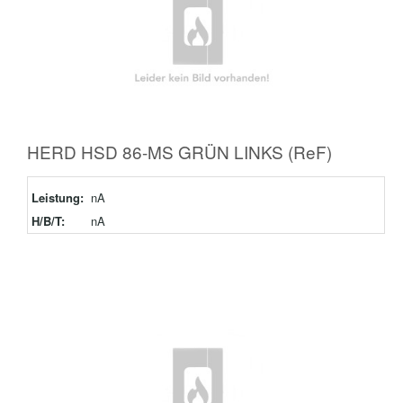
HERD HSD 86-MS GRÜN LINKS (ReF)
Leistung:
nA
H/B/T:
nA