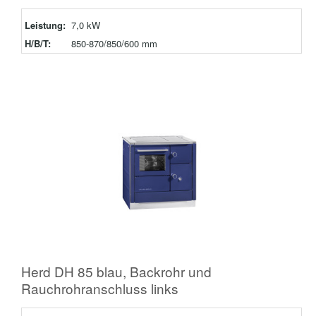
Leistung:
7,0 kW
H/B/T:
850-870/850/600 mm
Herd DH 85 blau, Backrohr und
Rauchrohranschluss links