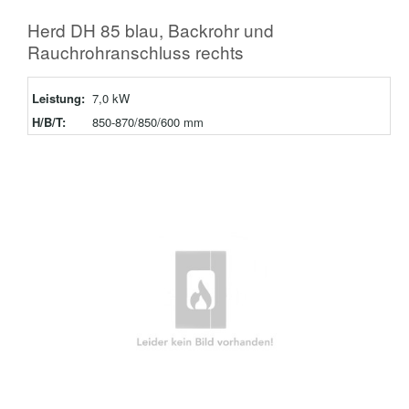
Herd DH 85 blau, Backrohr und
Rauchrohranschluss rechts
Leistung:
7,0 kW
H/B/T:
850-870/850/600 mm