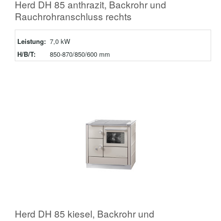
Herd DH 85 anthrazit, Backrohr und
Rauchrohranschluss rechts
Leistung:
7,0 kW
H/B/T:
850-870/850/600 mm
Herd DH 85 kiesel, Backrohr und