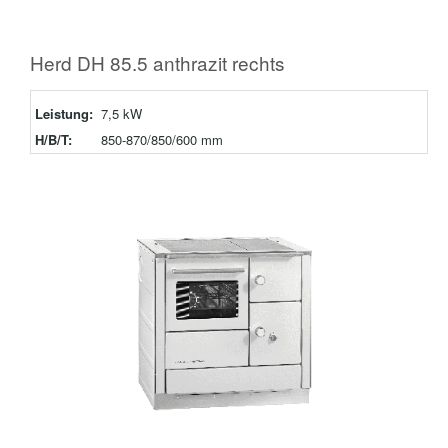
Herd DH 85.5 anthrazit rechts
Leistung:
7,5 kW
H/B/T:
850-870/850/600 mm