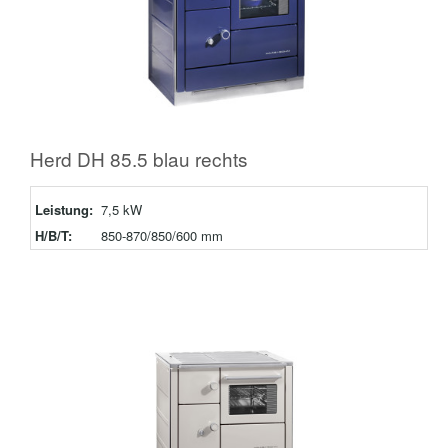
Herd DH 85.5 blau rechts
Leistung:
7,5 kW
H/B/T:
850-870/850/600 mm