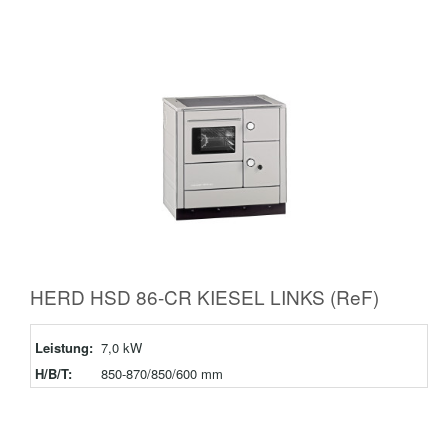
HERD HSD 86-CR KIESEL LINKS (ReF)
Leistung:
7,0 kW
H/B/T:
850-870/850/600 mm