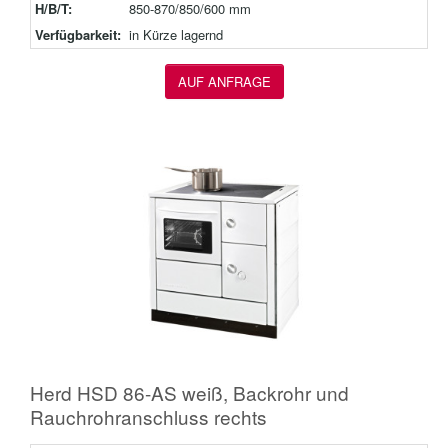
H/B/T:
850-870/850/600 mm
Verfügbarkeit:
in Kürze lagernd
AUF ANFRAGE
Herd HSD 86-AS weiß, Backrohr und
Rauchrohranschluss rechts