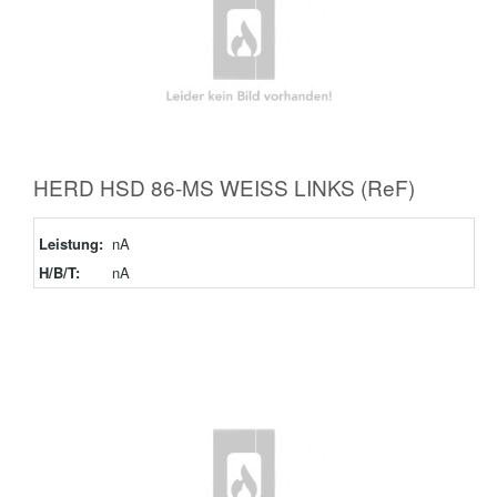
HERD HSD 86-MS WEISS LINKS (ReF)
Leistung:
nA
H/B/T:
nA