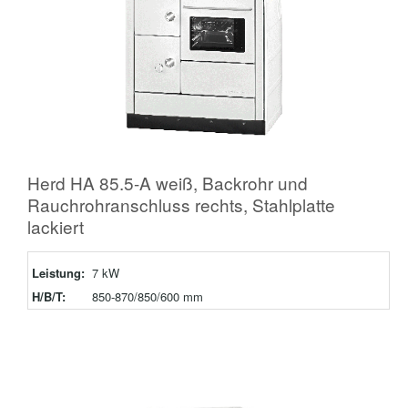
Herd HA 85.5-A weiß, Backrohr und
Rauchrohranschluss rechts, Stahlplatte
lackiert
Leistung:
7 kW
H/B/T:
850-870/850/600 mm