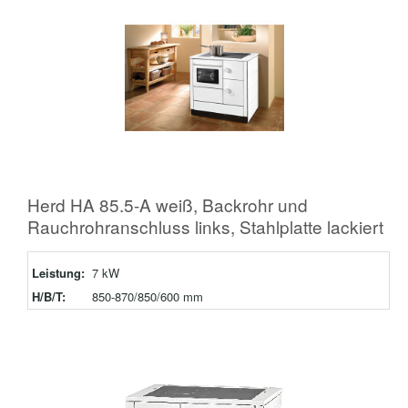
Herd HA 85.5-A weiß, Backrohr und
Rauchrohranschluss links, Stahlplatte lackiert
Leistung:
7 kW
H/B/T:
850-870/850/600 mm