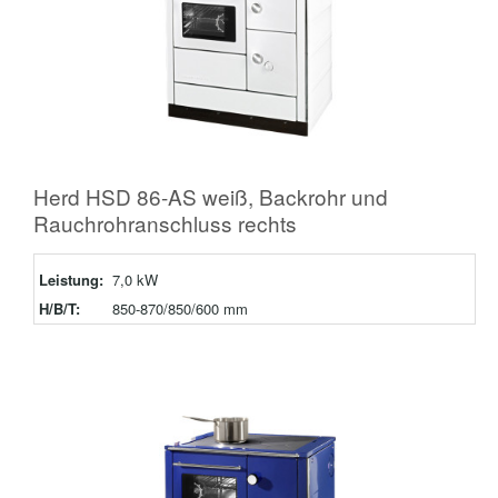
Herd HSD 86-AS weiß, Backrohr und
Rauchrohranschluss rechts
Leistung:
7,0 kW
H/B/T:
850-870/850/600 mm