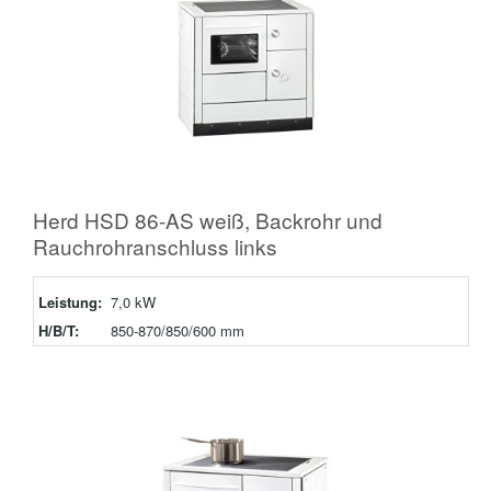
Herd HSD 86-AS weiß, Backrohr und
Rauchrohranschluss links
Leistung:
7,0 kW
H/B/T:
850-870/850/600 mm