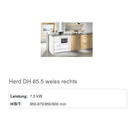
Herd DH 85.5 weiss rechts
Leistung:
7,5 kW
H/B/T:
850-870/850/600 mm