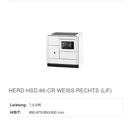
HERD HSD 86-CR WEISS RECHTS (LiF)
Leistung:
7,0 kW
H/B/T:
850-870/850/600 mm