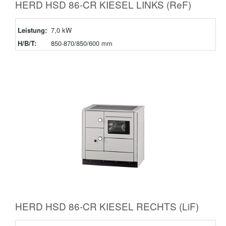
HERD HSD 86-CR KIESEL LINKS (ReF)
Leistung:
7,0 kW
H/B/T:
850-870/850/600 mm
HERD HSD 86-CR KIESEL RECHTS (LiF)