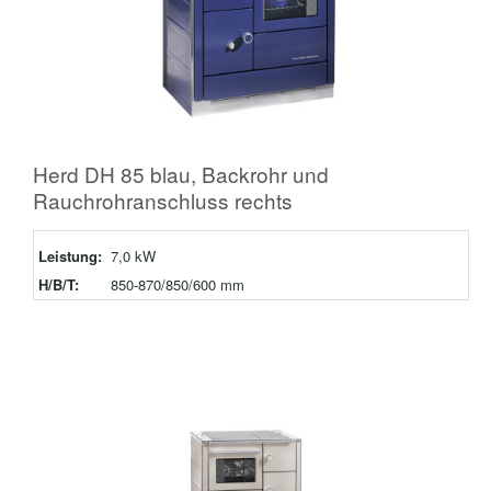
Herd DH 85 blau, Backrohr und
Rauchrohranschluss rechts
Leistung:
7,0 kW
H/B/T:
850-870/850/600 mm