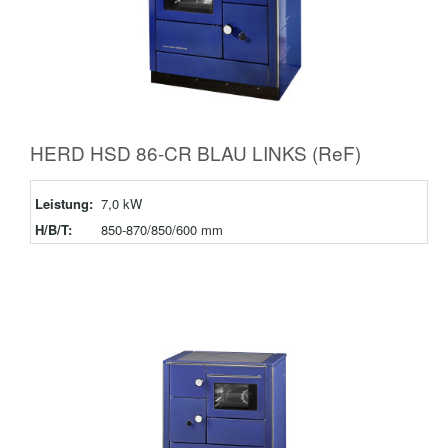
HERD HSD 86-CR BLAU LINKS (ReF)
Leistung:
7,0 kW
H/B/T:
850-870/850/600 mm