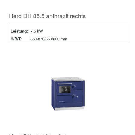
Herd DH 85.5 anthrazit rechts
Leistung:
7,5 kW
H/B/T:
850-870/850/600 mm