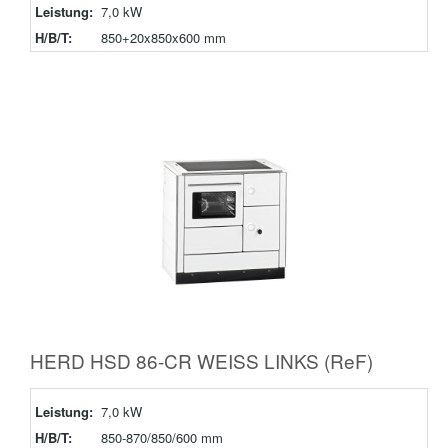
Leistung:
7,0 kW
H/B/T:
850+20x850x600 mm
HERD HSD 86-CR WEISS LINKS (ReF)
Leistung:
7,0 kW
H/B/T:
850-870/850/600 mm