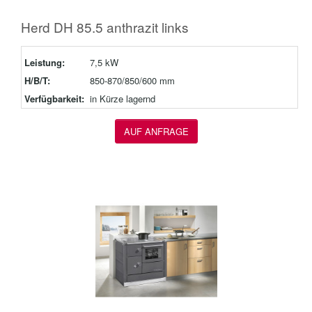
Herd DH 85.5 anthrazit links
Leistung:
7,5 kW
H/B/T:
850-870/850/600 mm
Verfügbarkeit:
in Kürze lagernd
AUF ANFRAGE