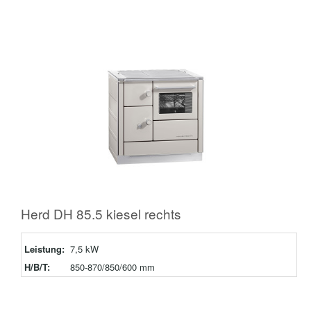
Herd DH 85.5 kiesel rechts
Leistung:
7,5 kW
H/B/T:
850-870/850/600 mm