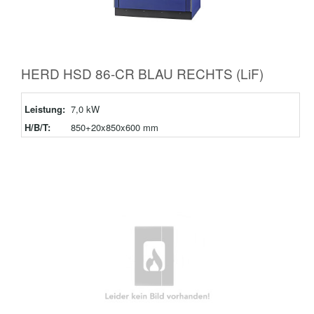
HERD HSD 86-CR BLAU RECHTS (LiF)
Leistung:
7,0 kW
H/B/T:
850+20x850x600 mm