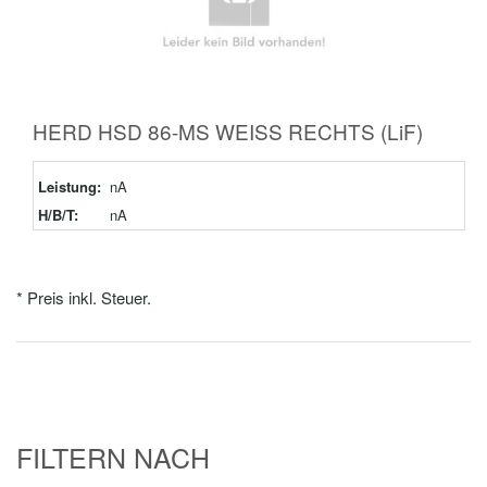
HERD HSD 86-MS WEISS RECHTS (LiF)
Leistung:
nA
H/B/T:
nA
* Preis inkl. Steuer.
FILTERN NACH