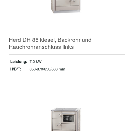
Herd DH 85 kiesel, Backrohr und
Rauchrohranschluss links
Leistung:
7,0 kW
H/B/T:
850-870/850/600 mm