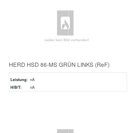
HERD HSD 86-MS GRÜN LINKS (ReF)
Leistung:
nA
H/B/T:
nA