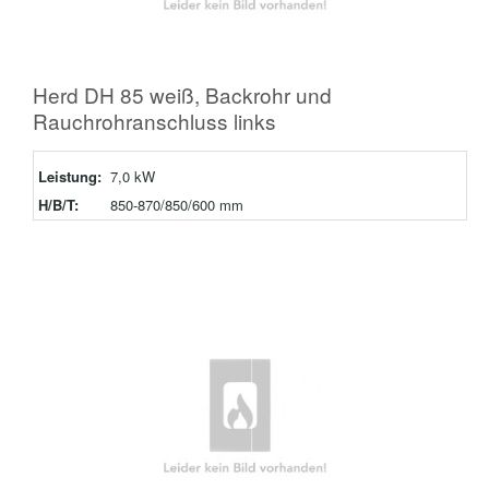
Herd DH 85 weiß, Backrohr und
Rauchrohranschluss links
Leistung:
7,0 kW
H/B/T:
850-870/850/600 mm