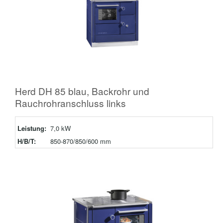
Herd DH 85 blau, Backrohr und
Rauchrohranschluss links
Leistung:
7,0 kW
H/B/T:
850-870/850/600 mm