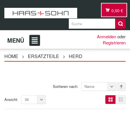
0,00 €
Anmelden
oder
MENÜ
Registrieren
HOME
>
ERSATZTEILE
>
HERD
Sortieren nach:
Name
Ansicht:
36