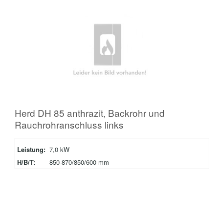
Herd DH 85 anthrazit, Backrohr und
Rauchrohranschluss links
Leistung:
7,0 kW
H/B/T:
850-870/850/600 mm