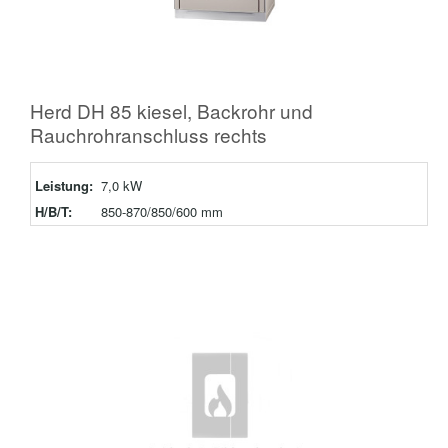
Herd DH 85 kiesel, Backrohr und
Rauchrohranschluss rechts
Leistung:
7,0 kW
H/B/T:
850-870/850/600 mm