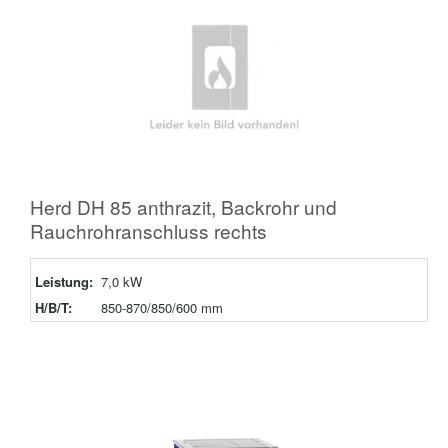
Herd DH 85 anthrazit, Backrohr und
Rauchrohranschluss rechts
Leistung:
7,0 kW
H/B/T:
850-870/850/600 mm