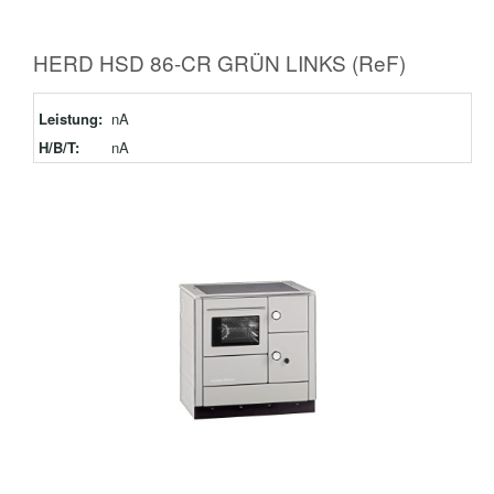
HERD HSD 86-CR GRÜN LINKS (ReF)
Leistung:
nA
H/B/T:
nA