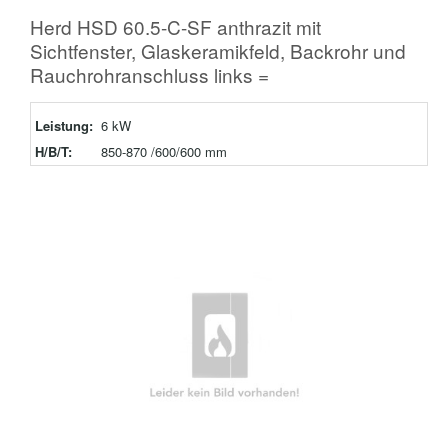
Herd HSD 60.5-C-SF anthrazit mit
Sichtfenster, Glaskeramikfeld, Backrohr und
Rauchrohranschluss links =
Leistung:
6 kW
H/B/T:
850-870 /600/600 mm