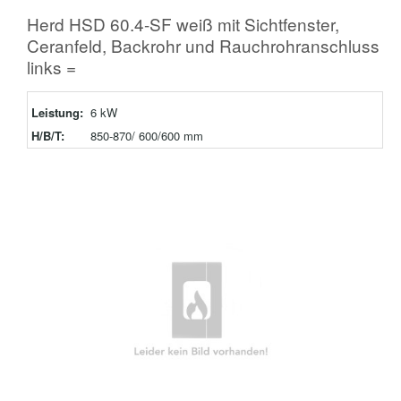
Herd HSD 60.4-SF weiß mit Sichtfenster,
Ceranfeld, Backrohr und Rauchrohranschluss
links =
Leistung:
6 kW
H/B/T:
850-870/ 600/600 mm