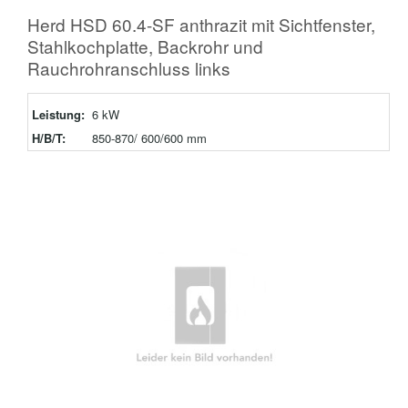
Herd HSD 60.4-SF anthrazit mit Sichtfenster,
Stahlkochplatte, Backrohr und
Rauchrohranschluss links
Leistung:
6 kW
H/B/T:
850-870/ 600/600 mm