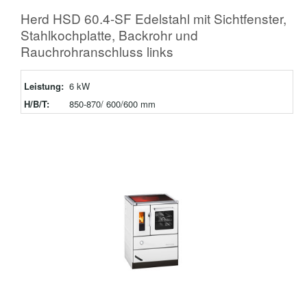
Herd HSD 60.4-SF Edelstahl mit Sichtfenster,
Stahlkochplatte, Backrohr und
Rauchrohranschluss links
Leistung:
6 kW
H/B/T:
850-870/ 600/600 mm