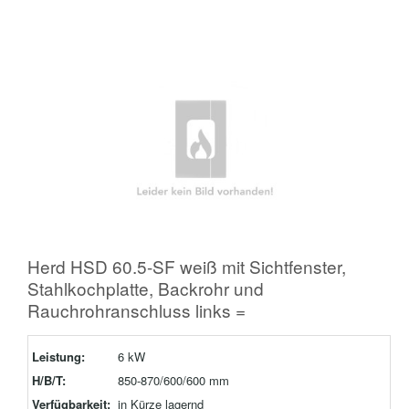
Herd HSD 60.5-SF weiß mit Sichtfenster,
Stahlkochplatte, Backrohr und
Rauchrohranschluss links =
Leistung:
6 kW
H/B/T:
850-870/600/600 mm
Verfügbarkeit:
in Kürze lagernd