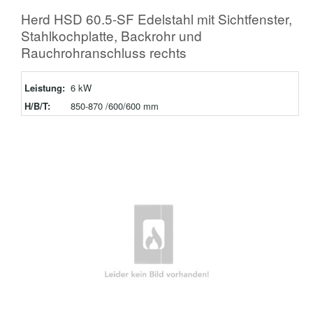
Herd HSD 60.5-SF Edelstahl mit Sichtfenster,
Stahlkochplatte, Backrohr und
Rauchrohranschluss rechts
Leistung:
6 kW
H/B/T:
850-870 /600/600 mm