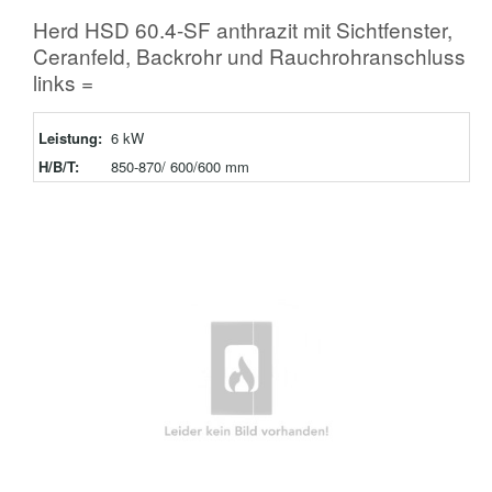
Herd HSD 60.4-SF anthrazit mit Sichtfenster,
Ceranfeld, Backrohr und Rauchrohranschluss
links =
Leistung:
6 kW
H/B/T:
850-870/ 600/600 mm