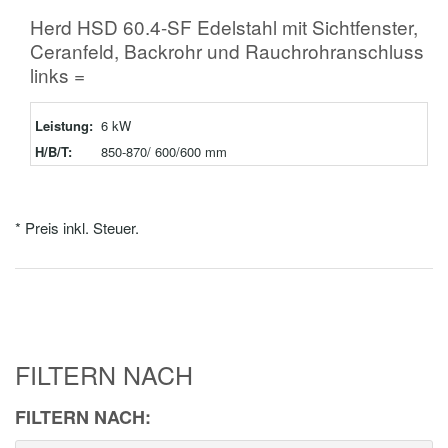
Herd HSD 60.4-SF Edelstahl mit Sichtfenster,
Ceranfeld, Backrohr und Rauchrohranschluss
links =
Leistung:
6 kW
H/B/T:
850-870/ 600/600 mm
* Preis inkl. Steuer.
FILTERN NACH
FILTERN NACH: