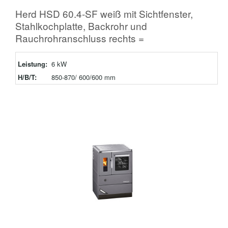
Herd HSD 60.4-SF weiß mit Sichtfenster,
Stahlkochplatte, Backrohr und
Rauchrohranschluss rechts =
Leistung:
6 kW
H/B/T:
850-870/ 600/600 mm