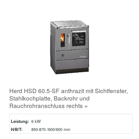
Herd HSD 60.5-SF anthrazit mit Sichtfenster,
Stahlkochplatte, Backrohr und
Rauchrohranschluss rechts =
Leistung:
6 kW
H/B/T:
850-870 /600/600 mm