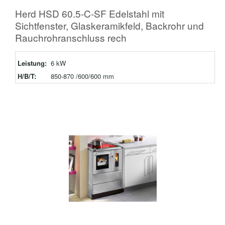
Herd HSD 60.5-C-SF Edelstahl mit
Sichtfenster, Glaskeramikfeld, Backrohr und
Rauchrohranschluss rech
Leistung:
6 kW
H/B/T:
850-870 /600/600 mm