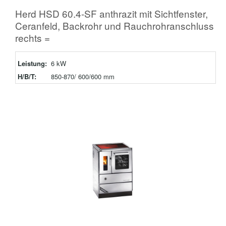
Herd HSD 60.4-SF anthrazit mit Sichtfenster,
Ceranfeld, Backrohr und Rauchrohranschluss
rechts =
Leistung:
6 kW
H/B/T:
850-870/ 600/600 mm