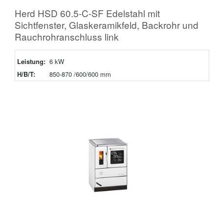
Herd HSD 60.5-C-SF Edelstahl mit
Sichtfenster, Glaskeramikfeld, Backrohr und
Rauchrohranschluss link
Leistung:
6 kW
H/B/T:
850-870 /600/600 mm