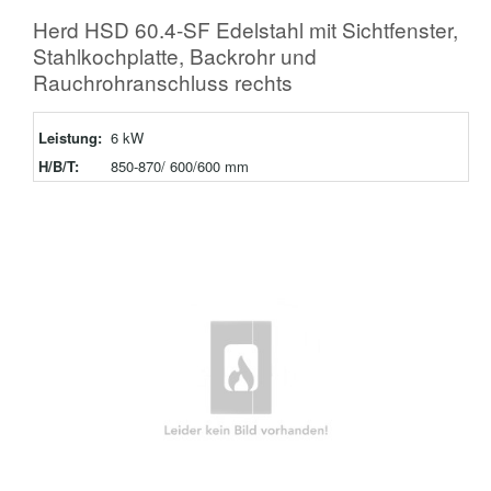
Herd HSD 60.4-SF Edelstahl mit Sichtfenster,
Stahlkochplatte, Backrohr und
Rauchrohranschluss rechts
Leistung:
6 kW
H/B/T:
850-870/ 600/600 mm