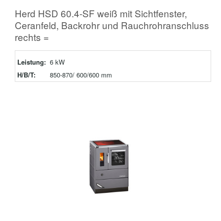
Herd HSD 60.4-SF weiß mit Sichtfenster,
Ceranfeld, Backrohr und Rauchrohranschluss
rechts =
Leistung:
6 kW
H/B/T:
850-870/ 600/600 mm