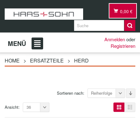
0,00 €
Anmelden
oder
MENÜ
Registrieren
HOME
>
ERSATZTEILE
>
HERD
Sortieren nach:
Reihenfolge
Ansicht:
36