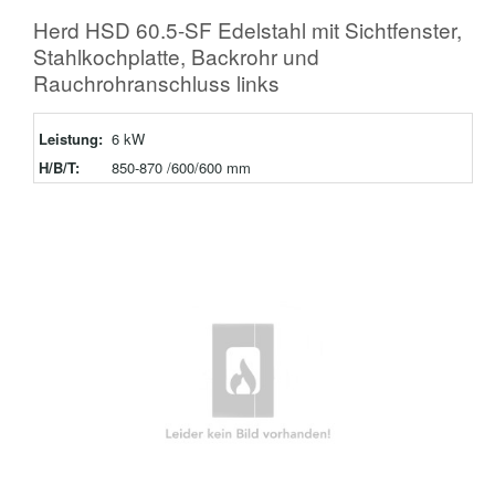
Herd HSD 60.5-SF Edelstahl mit Sichtfenster,
Stahlkochplatte, Backrohr und
Rauchrohranschluss links
Leistung:
6 kW
H/B/T:
850-870 /600/600 mm