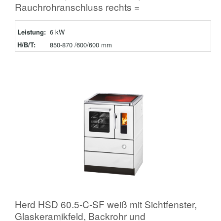
Rauchrohranschluss rechts =
Leistung:
6 kW
H/B/T:
850-870 /600/600 mm
Herd HSD 60.5-C-SF weiß mit Sichtfenster,
Glaskeramikfeld, Backrohr und