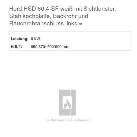
Herd HSD 60.4-SF weiß mit Sichtfenster,
Stahlkochplatte, Backrohr und
Rauchrohranschluss links =
Leistung:
6 kW
H/B/T:
850-870/ 600/600 mm