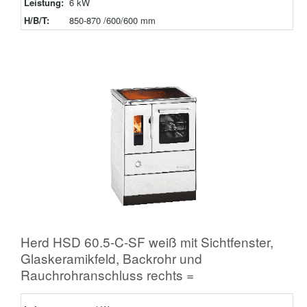
Leistung:
6 kW
H/B/T:
850-870 /600/600 mm
Herd HSD 60.5-C-SF weiß mit Sichtfenster,
Glaskeramikfeld, Backrohr und
Rauchrohranschluss rechts =