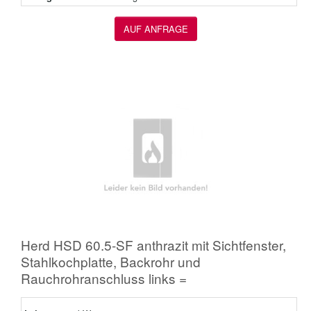
AUF ANFRAGE
Herd HSD 60.5-SF anthrazit mit Sichtfenster,
Stahlkochplatte, Backrohr und
Rauchrohranschluss links =