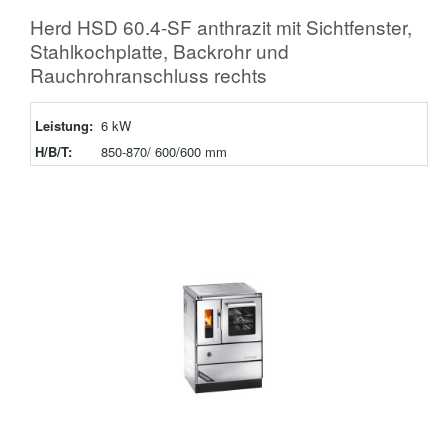
Herd HSD 60.4-SF anthrazit mit Sichtfenster,
Stahlkochplatte, Backrohr und
Rauchrohranschluss rechts
Leistung:
6 kW
H/B/T:
850-870/ 600/600 mm