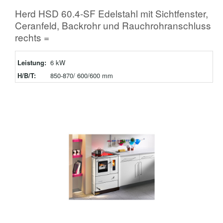
Herd HSD 60.4-SF Edelstahl mit Sichtfenster,
Ceranfeld, Backrohr und Rauchrohranschluss
rechts =
Leistung:
6 kW
H/B/T:
850-870/ 600/600 mm