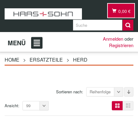
0,00 €
Anmelden
oder
MENÜ
Registrieren
HOME
>
ERSATZTEILE
>
HERD
Sortieren nach:
Reihenfolge
Ansicht:
99