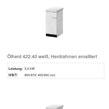
Ölherd 422.40 weiß, Herdrahmen emailliert
Leistung:
5,0 kW
H/B/T:
850-870/ 400/600 mm