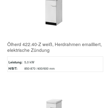
Ölherd 422.40-Z weiß, Herdrahmen emailliert,
elektrische Zündung
Leistung:
5,0 kW
H/B/T:
850-870 /400/600 mm