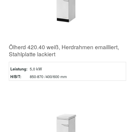
Ölherd 420.40 weiß, Herdrahmen emailliert,
Stahlplatte lackiert
Leistung:
5,0 kW
H/B/T:
850-870 /400/600 mm