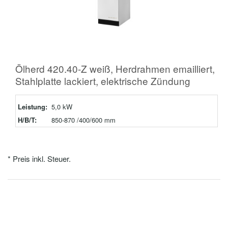
Ölherd 420.40-Z weiß, Herdrahmen emailliert,
Stahlplatte lackiert, elektrische Zündung
Leistung:
5,0 kW
H/B/T:
850-870 /400/600 mm
* Preis inkl. Steuer.