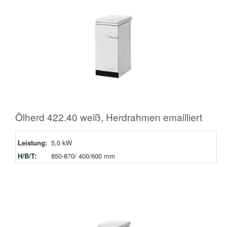
Ölherd 422.40 weiß, Herdrahmen emailliert
Leistung:
5,0 kW
H/B/T:
850-870/ 400/600 mm