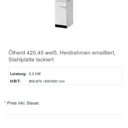
Ölherd 420.40 weiß, Herdrahmen emailliert,
Stahlplatte lackiert
Leistung:
5,0 kW
H/B/T:
850-870 /400/600 mm
* Preis inkl. Steuer.