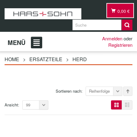
0,00 €
Anmelden
oder
MENÜ
Registrieren
HOME
>
ERSATZTEILE
>
HERD
Sortieren nach:
Reihenfolge
Ansicht:
99