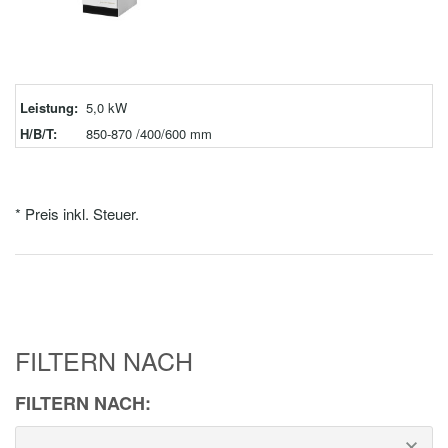
Leistung:
5,0 kW
H/B/T:
850-870 /400/600 mm
* Preis inkl. Steuer.
FILTERN NACH
FILTERN NACH: