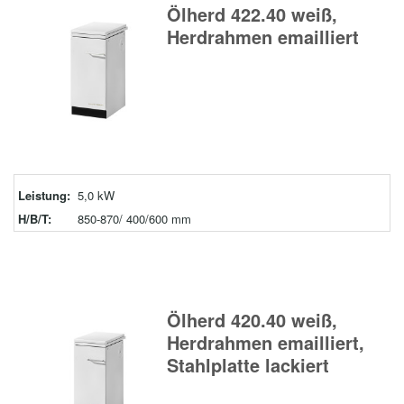
Ölherd 422.40 weiß,
Herdrahmen emailliert
Leistung:
5,0 kW
H/B/T:
850-870/ 400/600 mm
Ölherd 420.40 weiß,
Herdrahmen emailliert,
Stahlplatte lackiert