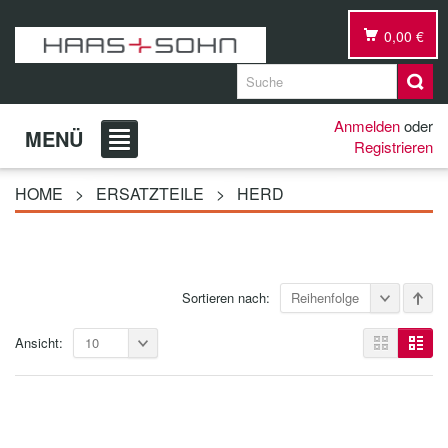
0,00 €
Anmelden
oder
MENÜ
Registrieren
HOME
>
ERSATZTEILE
>
HERD
Sortieren nach:
Reihenfolge
Ansicht:
10