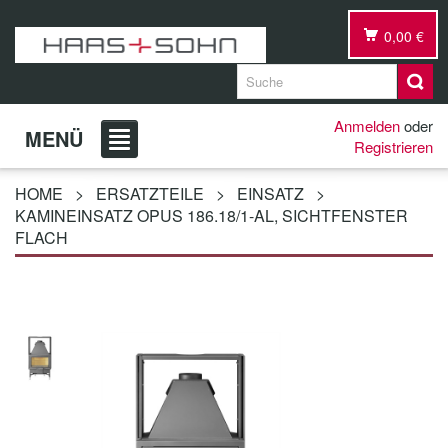
0,00 €
Anmelden
oder
MENÜ
Registrieren
HOME
>
ERSATZTEILE
>
EINSATZ
>
KAMINEINSATZ OPUS 186.18/1-AL, SICHTFENSTER
FLACH