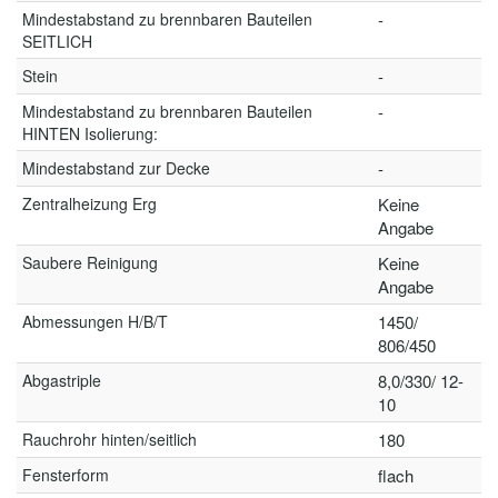
Mindestabstand zu brennbaren Bauteilen
-
SEITLICH
Stein
-
Mindestabstand zu brennbaren Bauteilen
-
HINTEN Isolierung:
Mindestabstand zur Decke
-
Zentralheizung Erg
Keine
Angabe
Saubere Reinigung
Keine
Angabe
Abmessungen H/B/T
1450/
806/450
Abgastriple
8,0/330/ 12-
10
Rauchrohr hinten/seitlich
180
Fensterform
flach