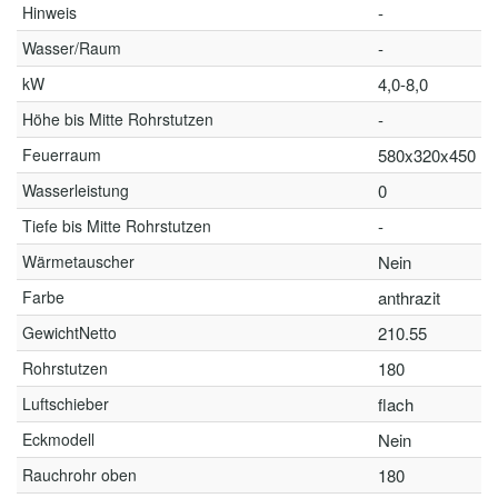
Hinweis
-
Wasser/Raum
-
kW
4,0-8,0
Höhe bis Mitte Rohrstutzen
-
Feuerraum
580x320x450
Wasserleistung
0
Tiefe bis Mitte Rohrstutzen
-
Wärmetauscher
Nein
Farbe
anthrazit
GewichtNetto
210.55
Rohrstutzen
180
Luftschieber
flach
Eckmodell
Nein
Rauchrohr oben
180