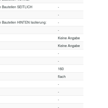
n Bauteilen SEITLICH
-
-
 Bauteilen HINTEN Isolierung:
-
-
Keine Angabe
Keine Angabe
-
-
160
flach
-
-
-
-