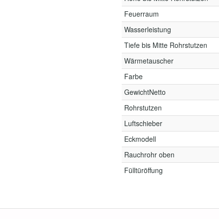
Feuerraum
Wasserleistung
Tiefe bis Mitte Rohrstutzen
Wärmetauscher
Farbe
GewichtNetto
Rohrstutzen
Luftschieber
Eckmodell
Rauchrohr oben
Fülltüröffung