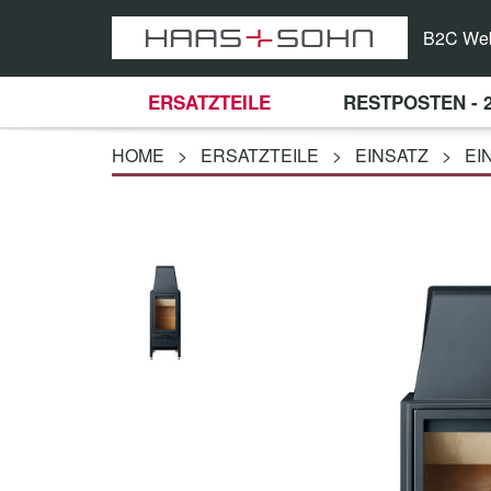
B2C We
ERSATZTEILE
RESTPOSTEN - 
HOME
>
ERSATZTEILE
>
EINSATZ
>
EI