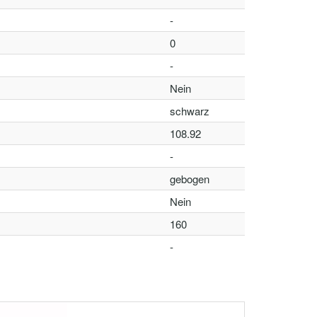
-
0
-
Nein
schwarz
108.92
-
gebogen
Nein
160
-