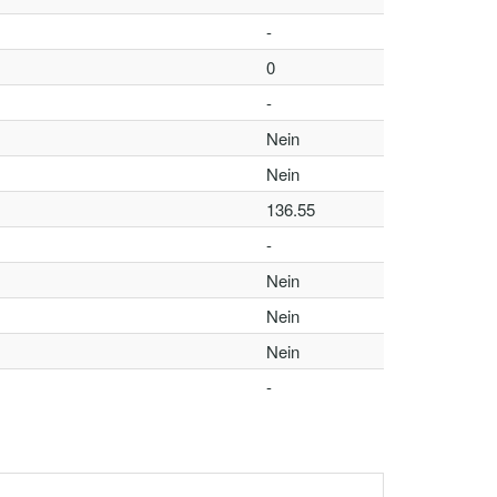
-
0
-
Nein
Nein
136.55
-
Nein
Nein
Nein
-