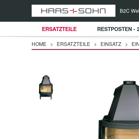
B2C We
ERSATZTEILE
RESTPOSTEN - 
HOME
>
ERSATZTEILE
>
EINSATZ
>
EI