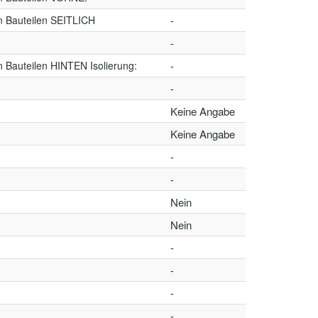
n Bauteilen SEITLICH
-
-
 Bauteilen HINTEN Isolierung:
-
-
Keine Angabe
Keine Angabe
-
-
Nein
Nein
-
-
-
-