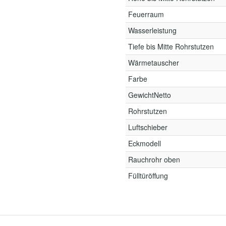
Feuerraum
Wasserleistung
Tiefe bis Mitte Rohrstutzen
Wärmetauscher
Farbe
GewichtNetto
Rohrstutzen
Luftschieber
Eckmodell
Rauchrohr oben
Fülltüröffung