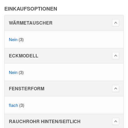
EINKAUFSOPTIONEN
WÄRMETAUSCHER
Nein
(3)
ECKMODELL
Nein
(3)
FENSTERFORM
flach
(3)
RAUCHROHR HINTEN/SEITLICH