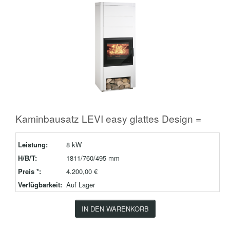
Kaminbausatz LEVI easy glattes Design =
Leistung:
8 kW
H/B/T:
1811/760/495 mm
Preis *:
4.200,00 €
Verfügbarkeit:
Auf Lager
IN DEN WARENKORB