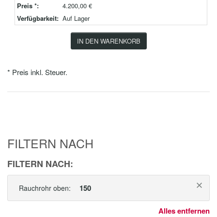
Preis *:
4.200,00 €
Verfügbarkeit:
Auf Lager
IN DEN WARENKORB
* Preis inkl. Steuer.
FILTERN NACH
FILTERN NACH:
150
Rauchrohr oben:
Alles entfernen