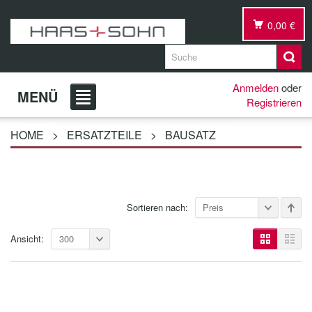
0,00 €
Anmelden
oder
MENÜ
Registrieren
HOME
>
ERSATZTEILE
>
BAUSATZ
Sortieren nach:
Preis
Ansicht:
300