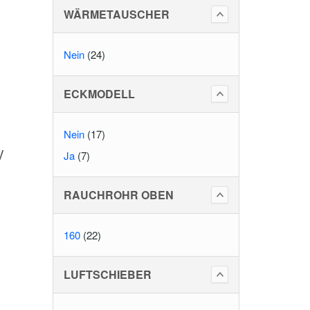
WÄRMETAUSCHER
Nein
(24)
ECKMODELL
Nein
(17)
V
Ja
(7)
RAUCHROHR OBEN
160
(22)
LUFTSCHIEBER