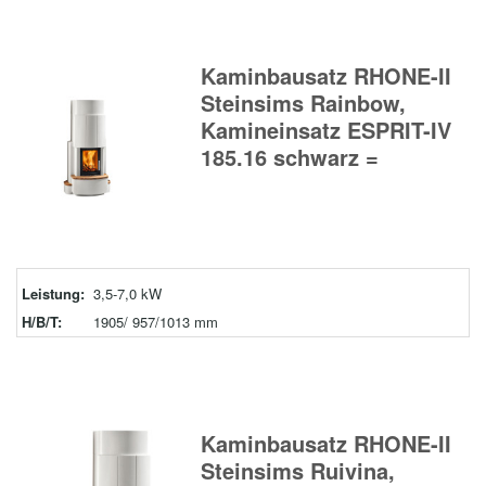
Kaminbausatz RHONE-II
Steinsims Rainbow,
Kamineinsatz ESPRIT-IV
185.16 schwarz =
Leistung:
3,5-7,0 kW
H/B/T:
1905/ 957/1013 mm
Kaminbausatz RHONE-II
Steinsims Ruivina,