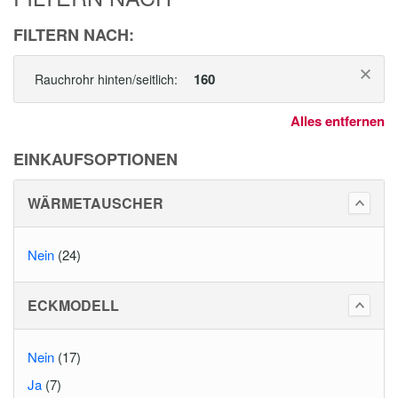
FILTERN NACH:
160
Rauchrohr hinten/seitlich:
Alles entfernen
EINKAUFSOPTIONEN
WÄRMETAUSCHER
Nein
(24)
ECKMODELL
Nein
(17)
Ja
(7)