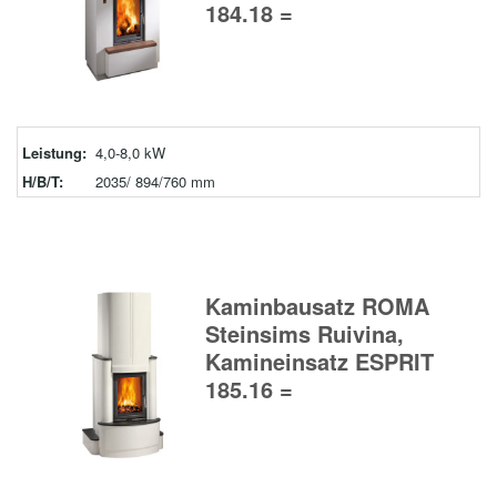
184.18 =
Leistung:
4,0-8,0 kW
H/B/T:
2035/ 894/760 mm
Kaminbausatz ROMA
Steinsims Ruivina,
Kamineinsatz ESPRIT
185.16 =