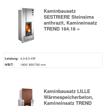
Kaminbausatz
SESTRIERE Steinsims
anthrazit, Kamineinsatz
TREND 184.18 =
Leistung:
4,0-8,0 kW
H/B/T:
1900/ 850/760 mm
Kaminbausatz LILLE
Wärmespeicherbeton,
Kamineinsatz TREND