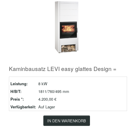
Kaminbausatz LEVI easy glattes Design =
Leistung:
8 kW
H/B/T:
1811/760/495 mm
Preis *:
4.200,00 €
Verfügbarkeit:
Auf Lager
IN DEN WARENKORB