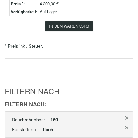
Preis *:
4.200,00 €
Verfügbarkeit:
Auf Lager
IN DEN WARENKORB
* Preis inkl. Steuer.
FILTERN NACH
FILTERN NACH:
150
Rauchrohr oben:
flach
Fensterform: