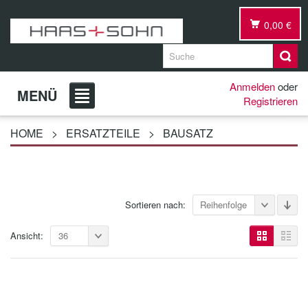
0,00 €
Anmelden
oder
MENÜ
Registrieren
HOME
>
ERSATZTEILE
>
BAUSATZ
Sortieren nach:
Reihenfolge
Ansicht:
36