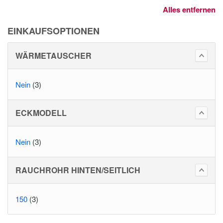
Alles entfernen
EINKAUFSOPTIONEN
WÄRMETAUSCHER
Nein
(3)
ECKMODELL
Nein
(3)
RAUCHROHR HINTEN/SEITLICH
150
(3)