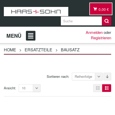
0,00 €
Anmelden
oder
MENÜ
Registrieren
HOME
>
ERSATZTEILE
>
BAUSATZ
Sortieren nach:
Reihenfolge
Ansicht:
10