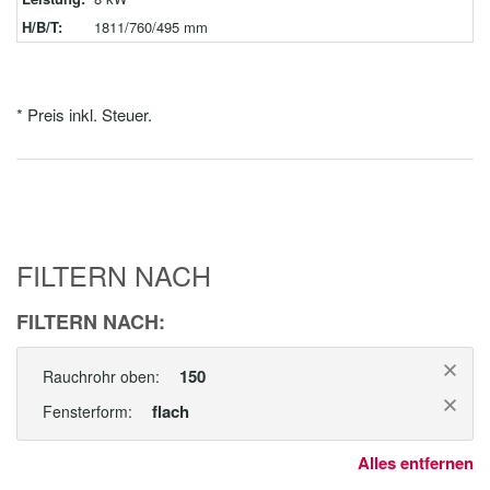
H/B/T:
1811/760/495 mm
* Preis inkl. Steuer.
FILTERN NACH
FILTERN NACH:
150
Rauchrohr oben:
flach
Fensterform:
Alles entfernen