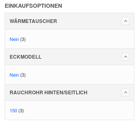
EINKAUFSOPTIONEN
WÄRMETAUSCHER
Nein
(3)
ECKMODELL
Nein
(3)
RAUCHROHR HINTEN/SEITLICH
150
(3)