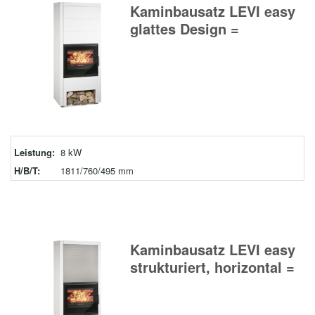
Kaminbausatz LEVI easy
glattes Design =
Leistung:
8 kW
H/B/T:
1811/760/495 mm
Kaminbausatz LEVI easy
strukturiert, horizontal =