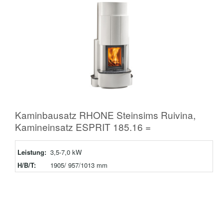
Kaminbausatz RHONE Steinsims Ruivina,
Kamineinsatz ESPRIT 185.16 =
Leistung:
3,5-7,0 kW
H/B/T:
1905/ 957/1013 mm