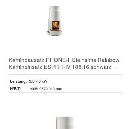
Kaminbausatz RHONE-II Steinsims Rainbow,
Kamineinsatz ESPRIT-IV 185.16 schwarz =
Leistung:
3,5-7,0 kW
H/B/T:
1905/ 957/1013 mm