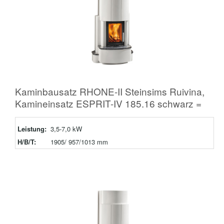
Kaminbausatz RHONE-II Steinsims Ruivina,
Kamineinsatz ESPRIT-IV 185.16 schwarz =
Leistung:
3,5-7,0 kW
H/B/T:
1905/ 957/1013 mm