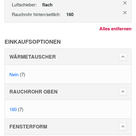
flach
Luftschieber:
160
Rauchrohr hinten/seitlich:
Alles entfernen
EINKAUFSOPTIONEN
WÄRMETAUSCHER
Nein
(7)
RAUCHROHR OBEN
160
(7)
FENSTERFORM