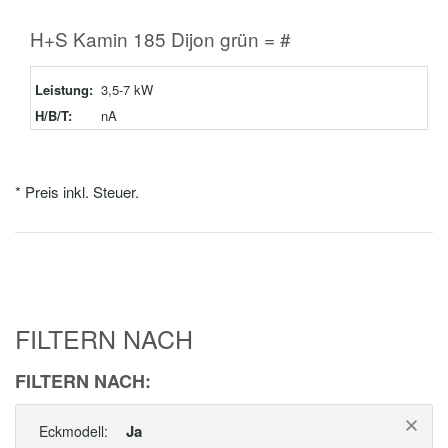
H+S Kamin 185 Dijon grün = #
Leistung:
3,5-7 kW
H/B/T:
nA
* Preis inkl. Steuer.
FILTERN NACH
FILTERN NACH:
Ja
Eckmodell: