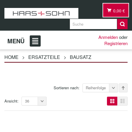
0,00 €
Anmelden
oder
MENÜ
Registrieren
HOME
>
ERSATZTEILE
>
BAUSATZ
Sortieren nach:
Reihenfolge
Ansicht:
36