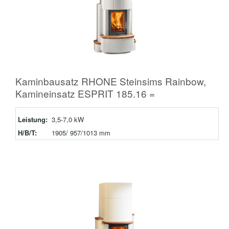
Kaminbausatz RHONE Steinsims Rainbow,
Kamineinsatz ESPRIT 185.16 =
Leistung:
3,5-7,0 kW
H/B/T:
1905/ 957/1013 mm