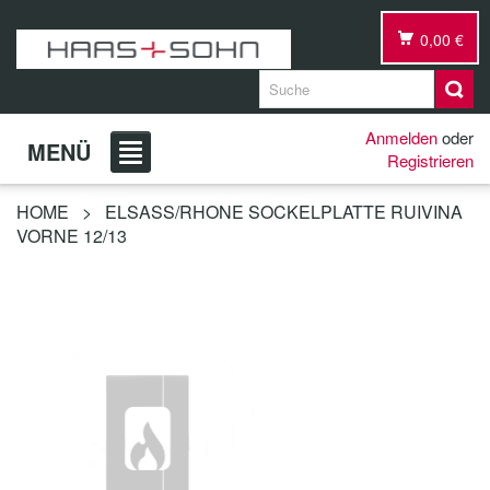
0,00 €
Anmelden
oder
MENÜ
Registrieren
HOME
>
ELSASS/RHONE SOCKELPLATTE RUIVINA
VORNE 12/13