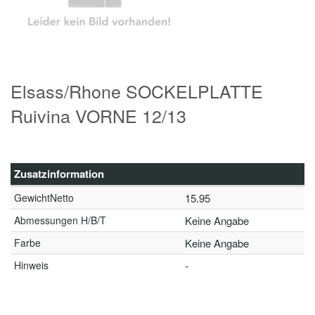
Elsass/Rhone SOCKELPLATTE
Ruivina VORNE 12/13
Zusatzinformation
GewichtNetto
15.95
Abmessungen H/B/T
Keine Angabe
Farbe
Keine Angabe
Hinweis
-