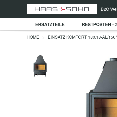
B2C We
ERSATZTEILE
RESTPOSTEN - 
HOME
>
EINSATZ KOMFORT 180.18-AL/150*