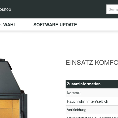
bshop
2. WAHL
SOFTWARE UPDATE
EINSATZ KOMFOR
Zusatzinformation
Keramik
Rauchrohr hinten/seitlich
Verkleidung