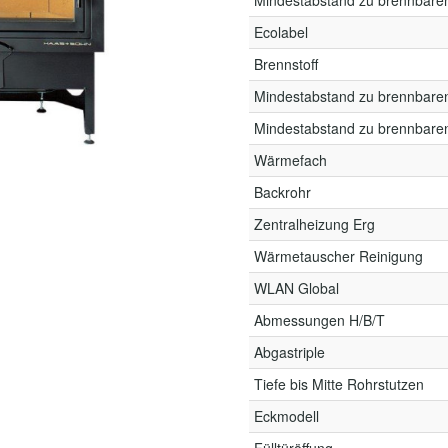
Mindestabstand zu brennbare
Ecolabel
Brennstoff
Mindestabstand zu brennbare
Mindestabstand zu brennbare
Wärmefach
Backrohr
Zentralheizung Erg
Wärmetauscher Reinigung
WLAN Global
Abmessungen H/B/T
Abgastriple
Tiefe bis Mitte Rohrstutzen
Eckmodell