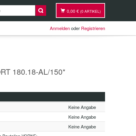
0,00 €
(0 ARTIKEL)
Anmelden
oder
Registrieren
T 180.18-AL/150*
Keine Angabe
Keine Angabe
Keine Angabe