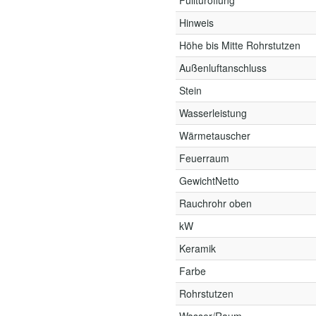
Fülltüröffung
Hinweis
Höhe bis Mitte Rohrstutzen
Außenluftanschluss
Stein
Wasserleistung
Wärmetauscher
Feuerraum
GewichtNetto
Rauchrohr oben
kW
Keramik
Farbe
Rohrstutzen