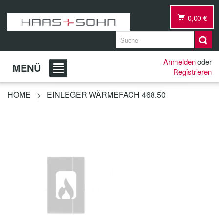
0,00 €
Anmelden
oder
MENÜ
Registrieren
HOME
>
EINLEGER WÄRMEFACH 468.50