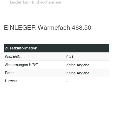
EINLEGER Wärmefach 468.50
Zusatzinformation
GewichtNetto
0.41
Abmessungen H/B/T
Keine Angabe
Farbe
Keine Angabe
Hinweis
-