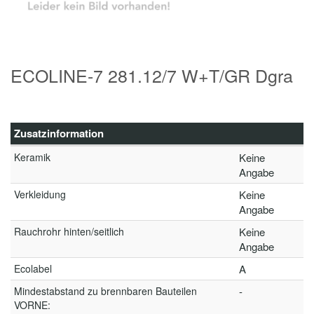
ECOLINE-7 281.12/7 W+T/GR Dgra
Zusatzinformation
Keramik
Keine
Angabe
Verkleidung
Keine
Angabe
Rauchrohr hinten/seitlich
Keine
Angabe
Ecolabel
A
Mindestabstand zu brennbaren Bauteilen
-
VORNE: