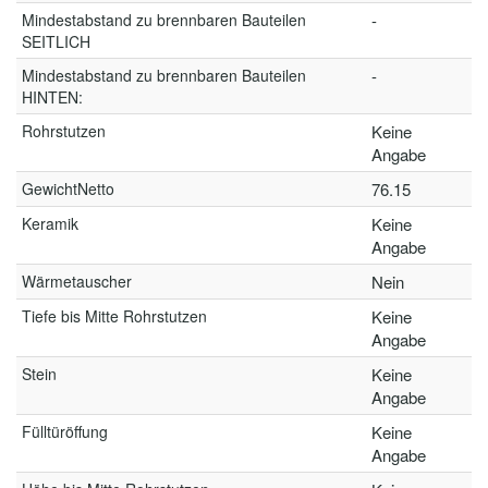
Mindestabstand zu brennbaren Bauteilen
-
SEITLICH
Mindestabstand zu brennbaren Bauteilen
-
HINTEN:
Rohrstutzen
Keine
Angabe
GewichtNetto
76.15
Keramik
Keine
Angabe
Wärmetauscher
Nein
Tiefe bis Mitte Rohrstutzen
Keine
Angabe
Stein
Keine
Angabe
Fülltüröffung
Keine
Angabe