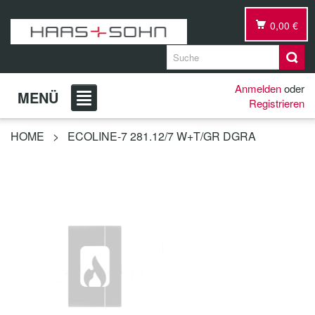
0,00 €
Anmelden
oder
MENÜ
Registrieren
HOME
>
ECOLINE-7 281.12/7 W+T/GR DGRA