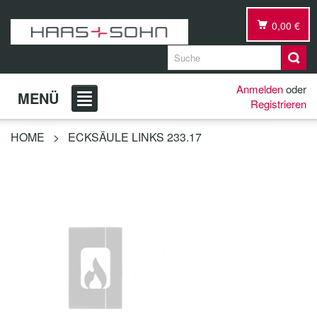
0,00 €
Anmelden
oder
MENÜ
Registrieren
HOME
>
ECKSÄULE LINKS 233.17