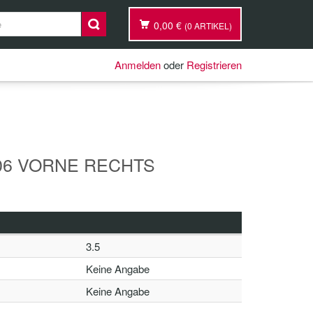
0,00 €
(0 ARTIKEL)
Anmelden
oder
Registrieren
06 VORNE RECHTS
3.5
Keine Angabe
Keine Angabe