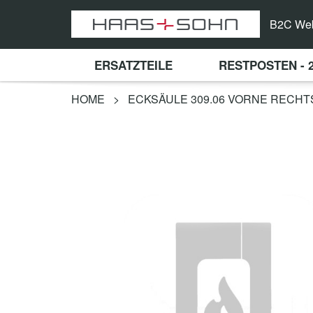
B2C We
ERSATZTEILE
RESTPOSTEN - 
HOME
>
ECKSÄULE 309.06 VORNE RECHT