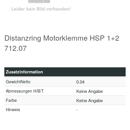
Distanzring Motorklemme HSP 1+2
712.07
Zusatzinformation
GewichtNetto
0.04
Abmessungen H/B/T
Keine Angabe
Farbe
Keine Angabe
Hinweis
-