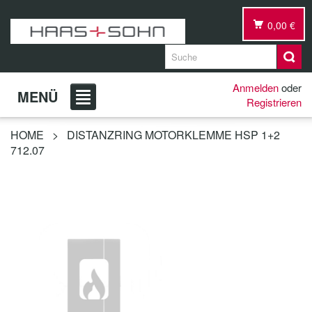
0,00 €
Anmelden
oder
MENÜ
Registrieren
HOME
>
DISTANZRING MOTORKLEMME HSP 1+2
712.07