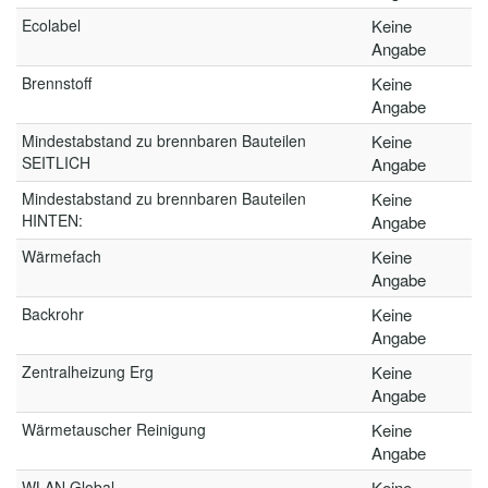
Ecolabel
Keine
Angabe
Brennstoff
Keine
Angabe
Mindestabstand zu brennbaren Bauteilen
Keine
SEITLICH
Angabe
Mindestabstand zu brennbaren Bauteilen
Keine
HINTEN:
Angabe
Wärmefach
Keine
Angabe
Backrohr
Keine
Angabe
Zentralheizung Erg
Keine
Angabe
Wärmetauscher Reinigung
Keine
Angabe
WLAN Global
Keine