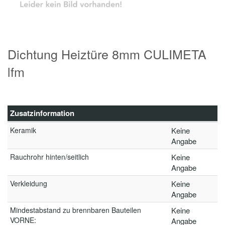
Dichtung Heiztüre 8mm CULIMETA
lfm
Zusatzinformation
Keramik
Keine
Angabe
Rauchrohr hinten/seitlich
Keine
Angabe
Verkleidung
Keine
Angabe
Mindestabstand zu brennbaren Bauteilen
Keine
VORNE:
Angabe