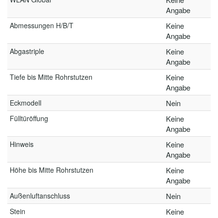
Angabe
Abmessungen H/B/T
Keine
Angabe
Abgastriple
Keine
Angabe
Tiefe bis Mitte Rohrstutzen
Keine
Angabe
Eckmodell
Nein
Fülltüröffung
Keine
Angabe
Hinweis
Keine
Angabe
Höhe bis Mitte Rohrstutzen
Keine
Angabe
Außenluftanschluss
Nein
Stein
Keine