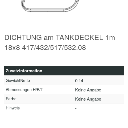
DICHTUNG am TANKDECKEL 1m
18x8 417/432/517/532.08
Zusatzinformation
GewichtNetto
0.14
Abmessungen H/B/T
Keine Angabe
Farbe
Keine Angabe
Hinweis
-