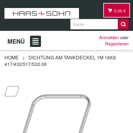
0,00 €
Anmelden
oder
MENÜ
Registrieren
HOME
>
DICHTUNG AM TANKDECKEL 1M 18X8
417/432/517/532.08