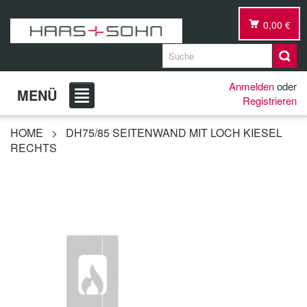
0,00 €
Anmelden
oder
MENÜ
Registrieren
HOME
>
DH75/85 SEITENWAND MIT LOCH KIESEL
RECHTS