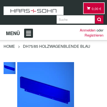
0,00 €
Anmelden
oder
MENÜ
Registrieren
HOME
>
DH75/85 HOLZWAGENBLENDE BLAU