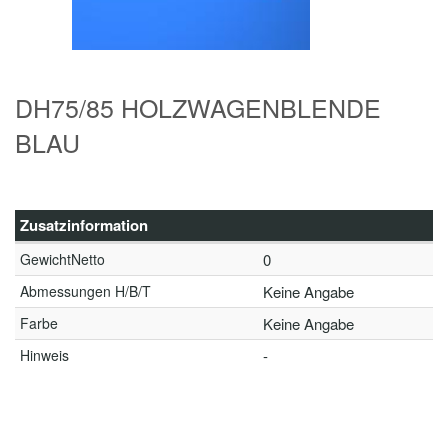
DH75/85 HOLZWAGENBLENDE
BLAU
Zusatzinformation
GewichtNetto
0
Abmessungen H/B/T
Keine Angabe
Farbe
Keine Angabe
Hinweis
-