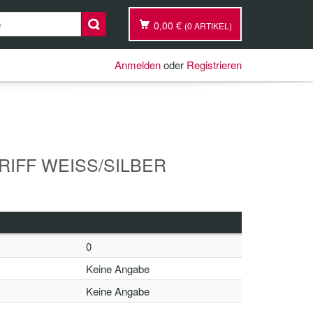
0,00 €
(0 ARTIKEL)
Anmelden
oder
Registrieren
RIFF WEISS/SILBER
0
Keine Angabe
Keine Angabe