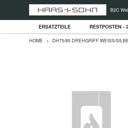
B2C We
ERSATZTEILE
RESTPOSTEN - 
HOME
>
DH75/85 DREHGRIFF WEISS/SILB