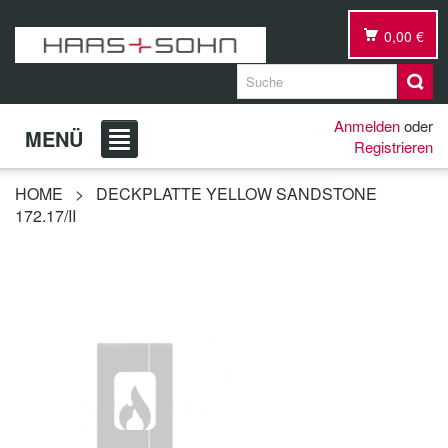
0,00 €
Anmelden
oder
MENÜ
Registrieren
HOME
>
DECKPLATTE YELLOW SANDSTONE
172.17/II