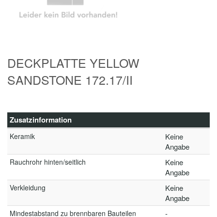
DECKPLATTE YELLOW
SANDSTONE 172.17/II
Zusatzinformation
Keramik
Keine
Angabe
Rauchrohr hinten/seitlich
Keine
Angabe
Verkleidung
Keine
Angabe
Mindestabstand zu brennbaren Bauteilen
-