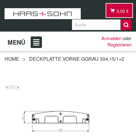
0,00 €
Anmelden
oder
MENÜ
Registrieren
HOME
>
DECKPLATTE VORNE GGRAU 304.15/1+2