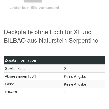
Deckplatte ohne Loch für XI und
BILBAO aus Naturstein Serpentino
Zusatzinformation
GewichtNetto
21.1
Abmessungen H/B/T
Keine Angabe
Farbe
Keine Angabe
Hinweis
-