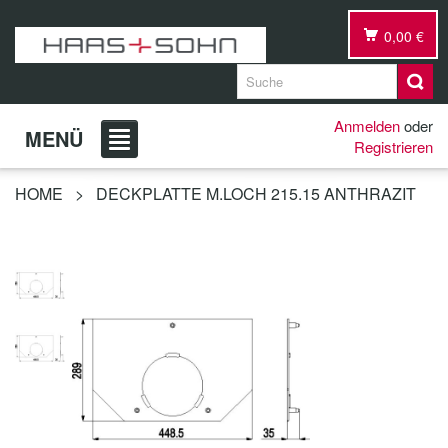
0,00 €
Anmelden
oder
MENÜ
Registrieren
HOME
>
DECKPLATTE M.LOCH 215.15 ANTHRAZIT