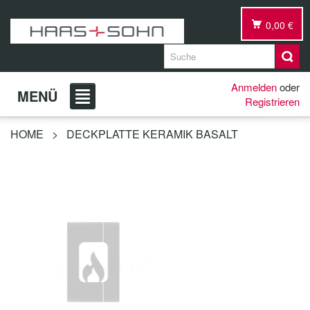
0,00 €
Anmelden
oder
MENÜ
Registrieren
HOME
>
DECKPLATTE KERAMIK BASALT