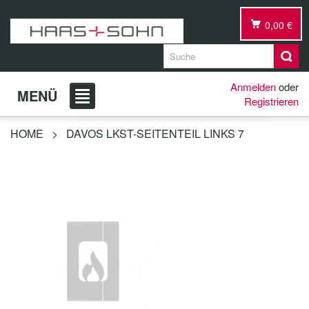
0,00 €
Anmelden
oder
MENÜ
Registrieren
HOME
>
DAVOS LKST-SEITENTEIL LINKS 7