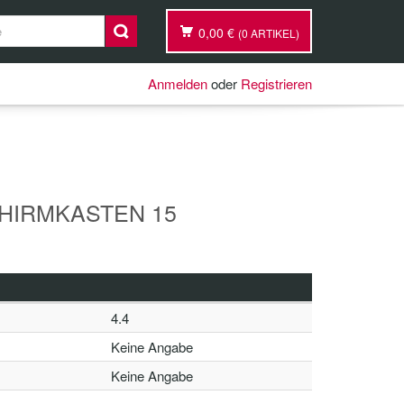
0,00 €
(0 ARTIKEL)
Anmelden
oder
Registrieren
CHIRMKASTEN 15
4.4
Keine Angabe
Keine Angabe