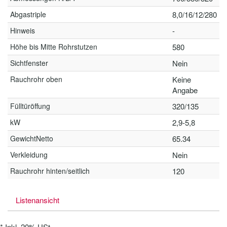
Abgastriple
8,0/16/12/280
Hinweis
-
Höhe bis Mitte Rohrstutzen
580
Sichtfenster
Nein
Rauchrohr oben
Keine
Angabe
Fülltüröffung
320/135
kW
2,9-5,8
GewichtNetto
65.34
Verkleidung
Nein
Rauchrohr hinten/seitlich
120
Listenansicht
*
Inkl. 20% USt.