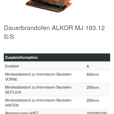
Dauerbrandofen ALKOR MJ 183.12
S/S
Zusatzinformation
Ecolabel
A
Mindestabstand zu brennbaren Bauteilen
800mm
VORNE:
Mindestabstand zu brennbaren Bauteilen
200mm
SEITLICH
Mindestabstand zu brennbaren Bauteilen
200mm
HINTEN:
Abmessungen H/B/T
700/580/320