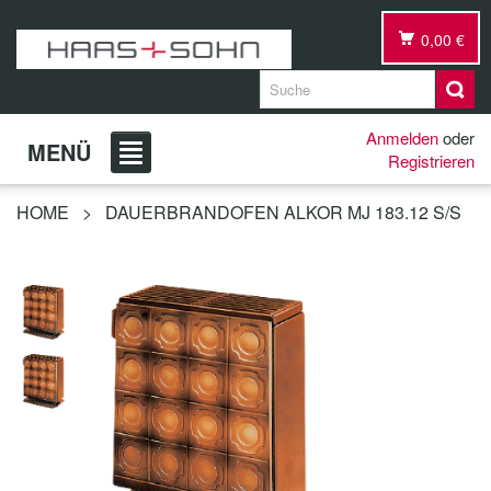
0,00 €
Anmelden
oder
MENÜ
Registrieren
HOME
>
DAUERBRANDOFEN ALKOR MJ 183.12 S/S