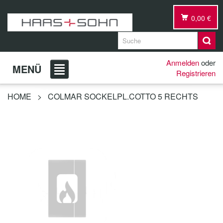
0,00 €
Anmelden
oder
MENÜ
Registrieren
HOME
>
COLMAR SOCKELPL.COTTO 5 RECHTS