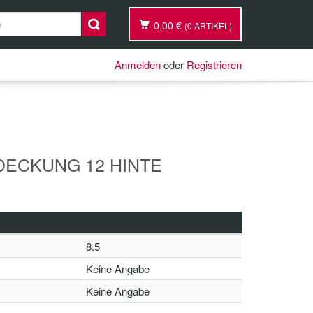
0,00 €
(0 ARTIKEL)
Anmelden
oder
Registrieren
BDECKUNG 12 HINTE
8.5
Keine Angabe
Keine Angabe