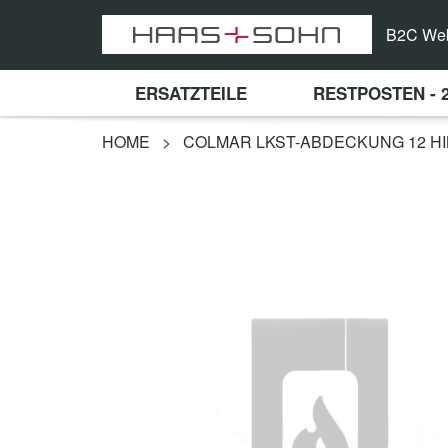
B2C We
ERSATZTEILE
RESTPOSTEN - 
HOME
>
COLMAR LKST-ABDECKUNG 12 H