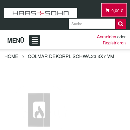
0,00 €
Anmelden
oder
MENÜ
Registrieren
HOME
>
COLMAR DEKORPL.SCHWA.23,3X7 VM