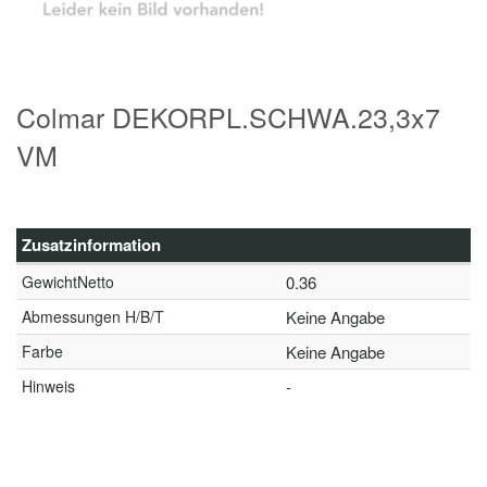
Colmar DEKORPL.SCHWA.23,3x7
VM
Zusatzinformation
GewichtNetto
0.36
Abmessungen H/B/T
Keine Angabe
Farbe
Keine Angabe
Hinweis
-