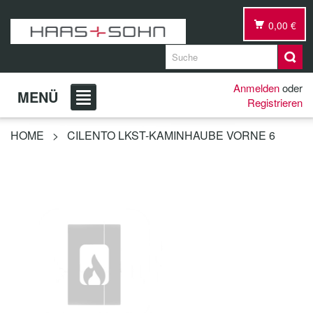
0,00 €
Anmelden
oder
MENÜ
Registrieren
HOME
>
CILENTO LKST-KAMINHAUBE VORNE 6