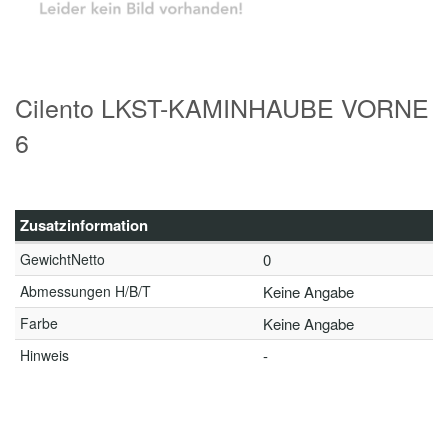
Cilento LKST-KAMINHAUBE VORNE
6
Zusatzinformation
GewichtNetto
0
Abmessungen H/B/T
Keine Angabe
Farbe
Keine Angabe
Hinweis
-