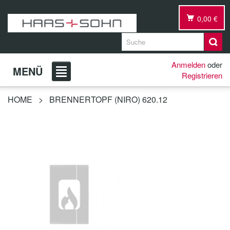
0,00 €
Anmelden
oder
MENÜ
Registrieren
HOME
>
BRENNERTOPF (NIRO) 620.12